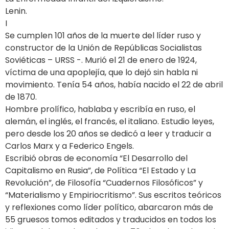
Lenin.
I
Se cumplen 101 años de la muerte del líder ruso y
constructor de la Unión de Repúblicas Socialistas
Soviéticas – URSS -. Murió el 21 de enero de 1924,
víctima de una apoplejía, que lo dejó sin habla ni
movimiento. Tenía 54 años, había nacido el 22 de abril
de 1870.
Hombre prolífico, hablaba y escribía en ruso, el
alemán, el inglés, el francés, el italiano. Estudio leyes,
pero desde los 20 años se dedicó a leer y traducir a
Carlos Marx y a Federico Engels.
Escribió obras de economía “El Desarrollo del
Capitalismo en Rusia”, de Política “El Estado y La
Revolución”, de Filosofía “Cuadernos Filosóficos” y
“Materialismo y Empiriocritismo”. Sus escritos teóricos
y reflexiones como líder político, abarcaron más de
55 gruesos tomos editados y traducidos en todos los