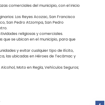
as comerciales del municipio, con el inicio
riginarios: Los Reyes Acozac, San Francisco
lco, San Pedro Atzompa, San Pedro
tro.
ividades religiosas y comerciales.
s que se ubican en el municipio, para que
dades y evitar cualquier tipo de ilícito,
uca, las ubicadas en Héroes de Tecámac y
Alcohol, Moto en Regla, Vehículos Seguros;
*