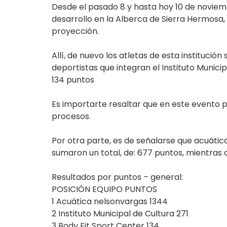
Desde el pasado 8 y hasta hoy 10 de noviemb
desarrollo en la Alberca de Sierra Hermosa
proyección.
Allí, de nuevo los atletas de esta institució
deportistas que integran el Instituto Munici
134 puntos
Es importarte resaltar que en este evento 
procesos.
Por otra parte, es de señalarse que acuáti
sumaron un total, de: 677 puntos, mientras
Resultados por puntos – general:
POSICIÓN EQUIPO PUNTOS
1 Acuática nelsonvargas 1344
2 Instituto Municipal de Cultura 271
3 Body Fit Sport Center 134