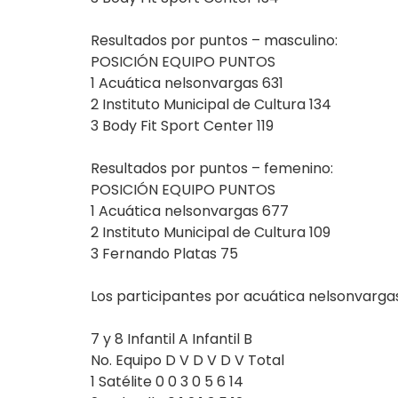
Resultados por puntos – masculino:
POSICIÓN EQUIPO PUNTOS
1 Acuática nelsonvargas 631
2 Instituto Municipal de Cultura 134
3 Body Fit Sport Center 119
Resultados por puntos – femenino:
POSICIÓN EQUIPO PUNTOS
1 Acuática nelsonvargas 677
2 Instituto Municipal de Cultura 109
3 Fernando Platas 75
Los participantes por acuática nelsonvargas
7 y 8 Infantil A Infantil B
No. Equipo D V D V D V Total
1 Satélite 0 0 3 0 5 6 14