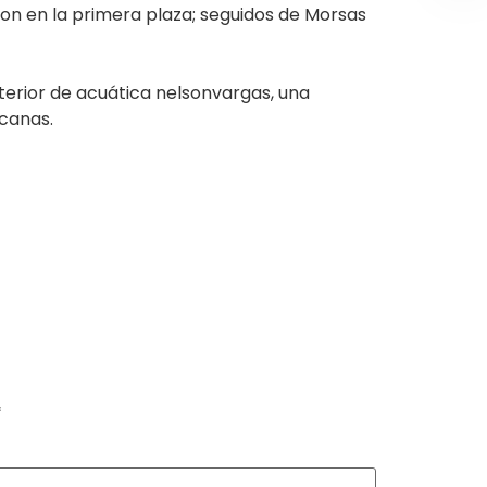
on en la primera plaza; seguidos de Morsas
terior de acuática nelsonvargas, una
icanas.
*