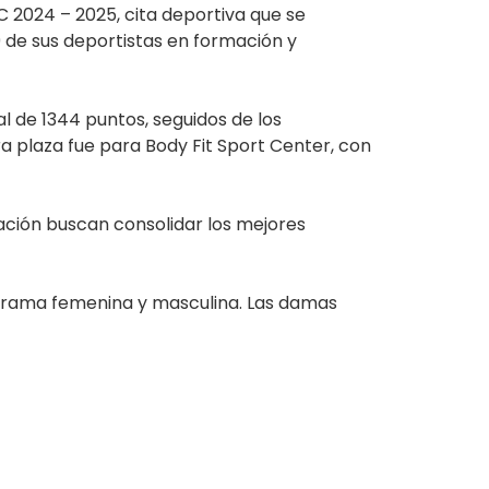
 2024 – 2025, cita deportiva que se
 de sus deportistas en formación y
al de 1344 puntos, seguidos de los
era plaza fue para Body Fit Sport Center, con
ación buscan consolidar los mejores
la rama femenina y masculina. Las damas