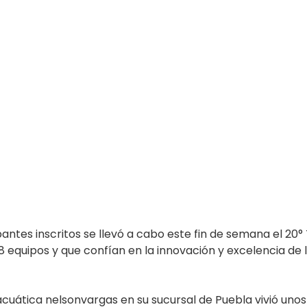
ipantes inscritos se llevó a cabo este fin de semana el 20
8 equipos y que confían en la innovación y excelencia de 
 acuática nelsonvargas en su sucursal de Puebla vivió u