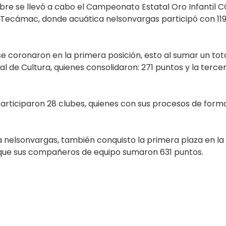
re se llevó a cabo el Campeonato Estatal Oro Infantil CC
, Tecámac, donde acuática nelsonvargas participó con 119
n se coronaron en la primera posición, esto al sumar un tot
pal de Cultura, quienes consolidaron: 271 puntos y la terc
participaron 28 clubes, quienes con sus procesos de form
ca nelsonvargas, también conquisto la primera plaza en 
 que sus compañeros de equipo sumaron 631 puntos.