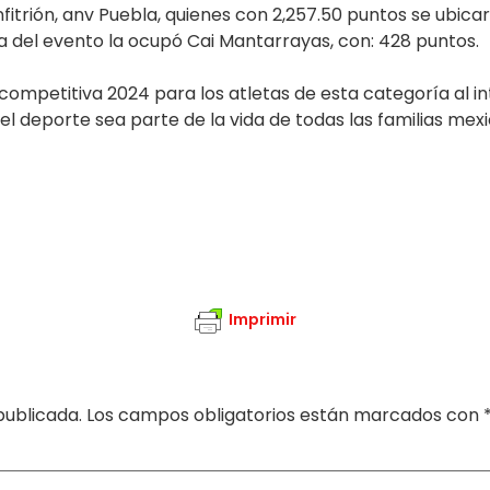
rión, anv Puebla, quienes con 2,257.50 puntos se ubicar
za del evento la ocupó Cai Mantarrayas, con: 428 puntos.
ompetitiva 2024 para los atletas de esta categoría al in
el deporte sea parte de la vida de todas las familias mex
Imprimir
publicada.
Los campos obligatorios están marcados con