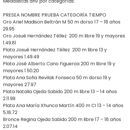
Medallistas anv por categorías:
PRESEA NOMBRE PRUEBA CATEGORÍA TIEMPO
Oro Ariel Madison Beltrán M 50 m dorso 17 – 18 años
29.95
Oro Josué Hernández Téllez 200 m libre 19 y mayores
1.49.81
Plata Josué Hernández Téllez 200 m libre 13 y
mayores 1.49.49
Plata José Alberto Cano Figueroa 200 m libre 19 y
mayores 1.50.20
Plata Ana Sofia Revilak Fonseca 50 m dorso 19 y
mayores 27.97
Plata Natalia Ojeda Sabido 200 m libre 13 – 14 años
2.11.99
Plata Ana María Xhunca Martín 400 m CI 13 – 14 años
5.18.72
Bronce Regina Ojeda Sabido 200 m libre 17 – 18 años
2.07.14