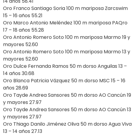
14 años 58.41
Oro Franco Santiago Soria 100 m mariposa Zarcswim
15 – 16 años 55.21
Oro Marco Antonio Meléndez 100 m mariposa PAQro
17 – 18 años 55.28
Oro Antonio Romero Soto 100 m mariposa Marmo 19 y
mayores 52.60
Oro Antonio Romero Soto 100 m mariposa Marmo 13 y
mayores 52.60
Oro Dulce Fernanda Ramos 50 m dorso Anguilas 13 –
14 años 30.68
Oro Blanca Patricia Vázquez 50 m dorso MSC 15 – 16
años 28.69
Oro Tayde Andrea Sansores 50 m dorso AO Cancún 19
y mayores 27.97
Oro Tayde Andrea Sansores 50 m dorso AO Cancún 13
y mayores 27.97
Oro Thiago Danilo Jiménez Oliva 50 m dorso Agua Viva
13 – 14 años 27.13