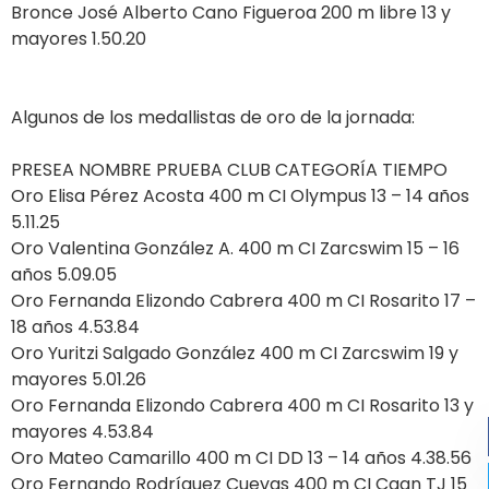
Bronce José Alberto Cano Figueroa 200 m libre 13 y
mayores 1.50.20
Algunos de los medallistas de oro de la jornada:
PRESEA NOMBRE PRUEBA CLUB CATEGORÍA TIEMPO
Oro Elisa Pérez Acosta 400 m CI Olympus 13 – 14 años
5.11.25
Oro Valentina González A. 400 m CI Zarcswim 15 – 16
años 5.09.05
Oro Fernanda Elizondo Cabrera 400 m CI Rosarito 17 –
18 años 4.53.84
Oro Yuritzi Salgado González 400 m CI Zarcswim 19 y
mayores 5.01.26
Oro Fernanda Elizondo Cabrera 400 m CI Rosarito 13 y
mayores 4.53.84
Oro Mateo Camarillo 400 m CI DD 13 – 14 años 4.38.56
Oro Fernando Rodríguez Cuevas 400 m CI Caan TJ 15