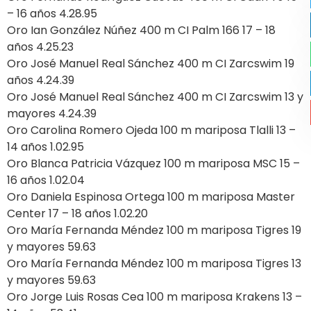
– 16 años 4.28.95
Oro Ian González Núñez 400 m CI Palm 166 17 – 18
años 4.25.23
Oro José Manuel Real Sánchez 400 m CI Zarcswim 19
años 4.24.39
Oro José Manuel Real Sánchez 400 m CI Zarcswim 13 y
mayores 4.24.39
Oro Carolina Romero Ojeda 100 m mariposa Tlalli 13 –
14 años 1.02.95
Oro Blanca Patricia Vázquez 100 m mariposa MSC 15 –
16 años 1.02.04
Oro Daniela Espinosa Ortega 100 m mariposa Master
Center 17 – 18 años 1.02.20
Oro María Fernanda Méndez 100 m mariposa Tigres 19
y mayores 59.63
Oro María Fernanda Méndez 100 m mariposa Tigres 13
y mayores 59.63
Oro Jorge Luis Rosas Cea 100 m mariposa Krakens 13 –