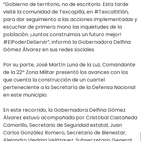
“Gobierno de territorio, no de escritorio. Esta tarde
visité la comunidad de Texcapilla, en #Texcaltitlán,
para dar seguimiento a las acciones implementadas y
escuchar de primera mano las inquietudes de la
población. ¡Juntos construimos un futuro mejor!
#ElPoderDeServir”, informó la Gobernadora Delfina
Gómez Álvarez en sus redes sociales.
Por su parte, José Martín Luna de la Luz, Comandante
de la 22ª Zona Militar presentó los avances con los
que cuenta la construcción de un cuartel
perteneciente a la Secretaría de la Defensa Nacional
en este municipio.
En este recorrido, la Gobernadora Delfina Gómez
Álvarez estuvo acompañada por Cristóbal Castañeda
Camarillo, Secretario de Seguridad estatal; Juan
Carlos González Romero, Secretario de Bienestar;
Alejandro Viedma Velázquez, Subsecretario General