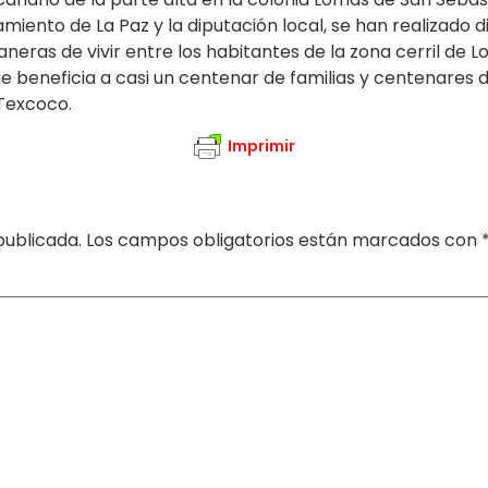
iento de La Paz y la diputación local, se han realizado d
neras de vivir entre los habitantes de la zona cerril de
ue beneficia a casi un centenar de familias y centenares d
 Texcoco.
Imprimir
publicada.
Los campos obligatorios están marcados con