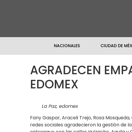
NACIONALES
CIUDAD DE MÉ
AGRADECEN EMPAR
EDOMEX
La Paz, edomex
Fany Gaspar, Araceli Trejo, Rosa Mosqueda, 
redes sociales agradecieron la gestión de la d
entronque con las calles Huizache, Aguila y 