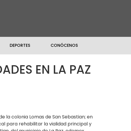
DEPORTES
CONÓCENOS
ADES EN LA PAZ
 de la colonia Lomas de San Sebastian; en
l para rehabilitar la vialidad principal y
tian, del municipio de La Paz, edomex.