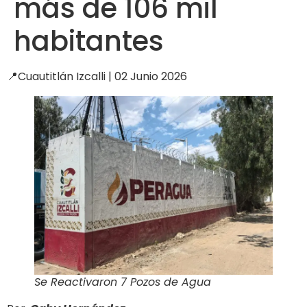
más de 106 mil
habitantes
📍Cuautitlán Izcalli | 02 Junio 2026
Se Reactivaron 7 Pozos de Agua