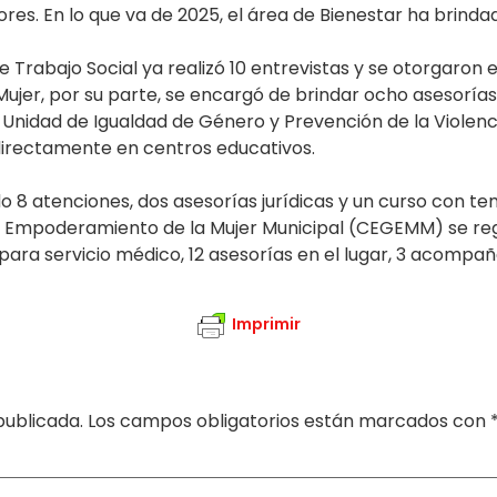
res. En lo que va de 2025, el área de Bienestar ha brinda
 de Trabajo Social ya realizó 10 entrevistas y se otorgar
Mujer, por su parte, se encargó de brindar ocho asesorías j
 Unidad de Igualdad de Género y Prevención de la Violen
directamente en centros educativos.
ado 8 atenciones, dos asesorías jurídicas y un curso con t
y Empoderamiento de la Mujer Municipal (CEGEMM) se regi
para servicio médico, 12 asesorías en el lugar, 3 acompa
Imprimir
publicada.
Los campos obligatorios están marcados con