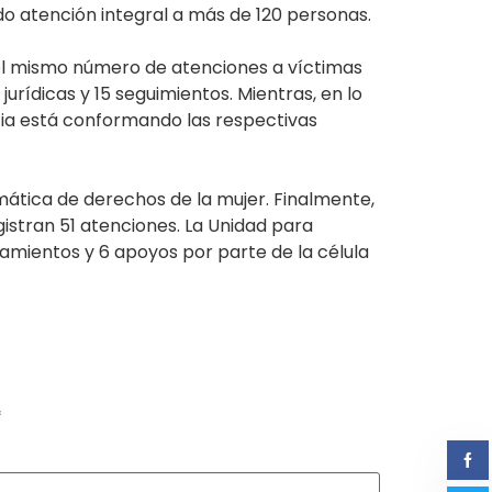
do atención integral a más de 120 personas.
on el mismo número de atenciones a víctimas
urídicas y 15 seguimientos. Mientras, en lo
cia está conformando las respectivas
emática de derechos de la mujer. Finalmente,
stran 51 atenciones. La Unidad para
ñamientos y 6 apoyos por parte de la célula
*