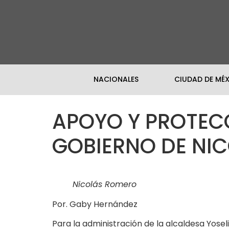
NACIONALES
CIUDAD DE MÉ
APOYO Y PROTECC
GOBIERNO DE NI
Nicolás Romero
Por. Gaby Hernández
Para la administración de la alcaldesa Yosel