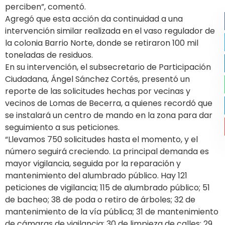
perciben”, comentó.
Agregó que esta acción da continuidad a una
intervención similar realizada en el vaso regulador de
la colonia Barrio Norte, donde se retiraron 100 mil
toneladas de residuos.
En su intervención, el subsecretario de Participación
Ciudadana, Ángel Sánchez Cortés, presentó un
reporte de las solicitudes hechas por vecinas y
vecinos de Lomas de Becerra, a quienes recordó que
se instalará un centro de mando en la zona para dar
seguimiento a sus peticiones.
“Llevamos 750 solicitudes hasta el momento, y el
número seguirá creciendo. La principal demanda es
mayor vigilancia, seguida por la reparación y
mantenimiento del alumbrado público. Hay 121
peticiones de vigilancia; 115 de alumbrado público; 51
de bacheo; 38 de poda o retiro de árboles; 32 de
mantenimiento de la vía pública; 31 de mantenimiento
de cámaras de vigilancia; 30 de limpieza de calles; 29