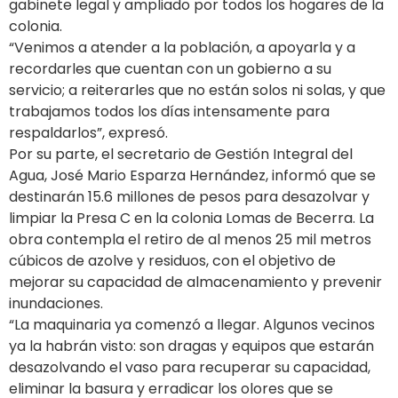
gabinete legal y ampliado por todos los hogares de la
colonia.
“Venimos a atender a la población, a apoyarla y a
recordarles que cuentan con un gobierno a su
servicio; a reiterarles que no están solos ni solas, y que
trabajamos todos los días intensamente para
respaldarlos”, expresó.
Por su parte, el secretario de Gestión Integral del
Agua, José Mario Esparza Hernández, informó que se
destinarán 15.6 millones de pesos para desazolvar y
limpiar la Presa C en la colonia Lomas de Becerra. La
obra contempla el retiro de al menos 25 mil metros
cúbicos de azolve y residuos, con el objetivo de
mejorar su capacidad de almacenamiento y prevenir
inundaciones.
“La maquinaria ya comenzó a llegar. Algunos vecinos
ya la habrán visto: son dragas y equipos que estarán
desazolvando el vaso para recuperar su capacidad,
eliminar la basura y erradicar los olores que se