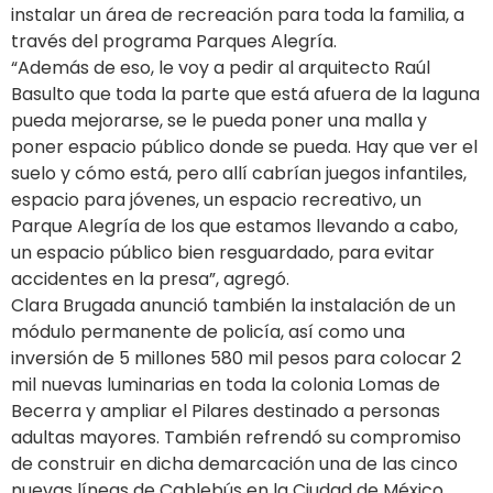
instalar un área de recreación para toda la familia, a
través del programa Parques Alegría.
“Además de eso, le voy a pedir al arquitecto Raúl
Basulto que toda la parte que está afuera de la laguna
pueda mejorarse, se le pueda poner una malla y
poner espacio público donde se pueda. Hay que ver el
suelo y cómo está, pero allí cabrían juegos infantiles,
espacio para jóvenes, un espacio recreativo, un
Parque Alegría de los que estamos llevando a cabo,
un espacio público bien resguardado, para evitar
accidentes en la presa”, agregó.
Clara Brugada anunció también la instalación de un
módulo permanente de policía, así como una
inversión de 5 millones 580 mil pesos para colocar 2
mil nuevas luminarias en toda la colonia Lomas de
Becerra y ampliar el Pilares destinado a personas
adultas mayores. También refrendó su compromiso
de construir en dicha demarcación una de las cinco
nuevas líneas de Cablebús en la Ciudad de México.