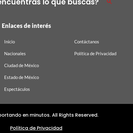
encuentras lo que buscas?
Enlaces de interés
Inicio
Contáctanos
Nacionales
Política de Privacidad
Ciudad de México
Estado de México
Espectáculos
ortando en minutos. All Rights Reserved.
Política de Privacidad