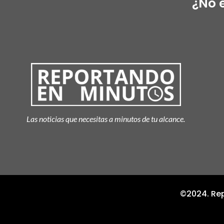
¿No 
Las noticias que necesitas a minutos de tu alcance.
©2024. Rep