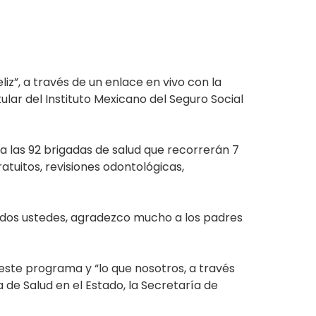
iz”, a través de un enlace en vivo con la
lar del Instituto Mexicano del Seguro Social
ra las 92 brigadas de salud que recorrerán 7
atuitos, revisiones odontológicas,
todos ustedes, agradezco mucho a los padres
ste programa y “lo que nosotros, a través
de Salud en el Estado, la Secretaría de