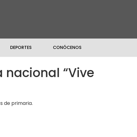
DEPORTES
CONÓCENOS
 nacional “Vive
es de primaria.