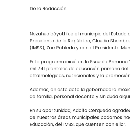
De la Redacción
Nezahualcóyotl fue el municipio del Estado d
Presidenta de la República, Claudia Sheinba
(IMSS), Zoé Robledo y con el Presidente Mun
Este programa inició en la Escuela Primaria 
mil 741 planteles de educación primaria del 
oftalmológicas, nutricionales y la promoción
Además, en este acto la gobernadora mexiqu
de familia, personal docente y sin duda alg
En su oportunidad, Adolfo Cerqueda agradec
de nuestras áreas municipales podamos hace
Educación, del IMSS, que cuenten con ello”.