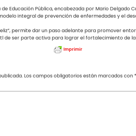
a de Educación Pública, encabezada por Mario Delgado Carri
n modelo integral de prevención de enfermedades y el desa
Feliz”, permite dar un paso adelante para promover entor
e ser parte activa para lograr el fortalecimiento de la s
Imprimir
publicada.
Los campos obligatorios están marcados con