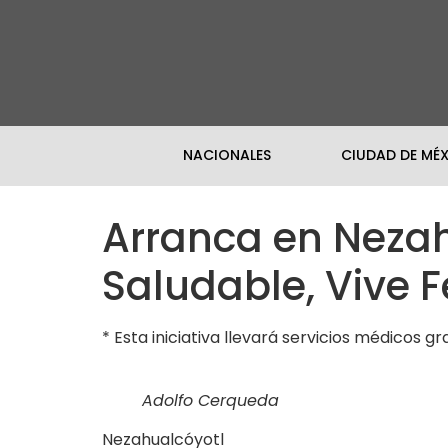
NACIONALES
CIUDAD DE MÉ
Arranca en Nezah
Saludable, Vive Fe
* Esta iniciativa llevará servicios médicos g
Adolfo Cerqueda
Nezahualcóyotl