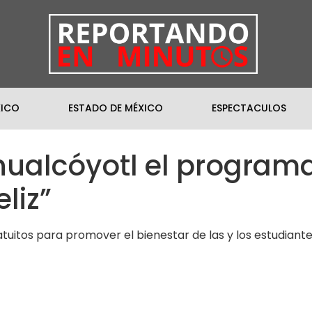
XICO
ESTADO DE MÉXICO
ESPECTACULOS
ualcóyotl el programa
liz”
ratuitos para promover el bienestar de las y los estudiant