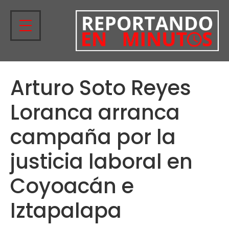
Arturo Soto Reyes
Loranca arranca
campaña por la
justicia laboral en
Coyoacán e
Iztapalapa