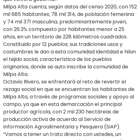
Milpa Alta cuenta, según datos del censo 2020, con 152
mil 685 habitantes; 78 mil 314, de población femenina
y 74 mil 371 masculina, predominantemente joven,
con 26.3% compuesto por habitantes menor a 25
años, en un territorio de 228 kilómetros cuadrados.
Constituido por 12 pueblos; sus tradiciones usos y
costumbres le dan a esta comunidad identidad e hilan
el tejido social, característica de los pueblos
originarios, donde se auto inscribe la comunidad de
Milpa Alta.
Octavio Rivero, se enfrentará al reto de revertir el
rezago social en que se encuentran los habitantes de
Milpa Alta, a través de programas sociales y apoyo al
campo, ya que en esta demarcación el principal
productor agrícola, con 2 mil 230 hectáreas de
producción activa de acuerdo al Servicio de
Información Agroalimentaria y Pesquera (SIAP).
“Vamos a tener un trato directo con ustedes, un