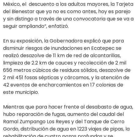
México, el descuento a los adultos mayores, la Tarjeta
del Bienestar que ya no es como antes, hoy es parejo
y sin distingo a través de una convocatoria que se va a
seguir ampliando”, enfatizó.
En su exposición, la Gobernadora explicó que para
disminuir riesgos de inundaciones en Ecatepec se
realizó desazolve de 11 km de red de alcantarillas,
limpieza de 2.2 km de cauces y recolección de 2 mil
656 metros cúbicos de residuos sólidos, desazolve de
2 mil 451 fosas sépticas y cárcamos, y la atención de
42 eventos de encharcamientos en 17 colonias de
este municipio.
Mientras que para hacer frente al desabasto de agua,
hubo reparación de fugas, aumento del caudal del
Ramal Zumpango Los Reyes y del Tanque de Cerro
Gordo, distribución de agua en 1223 viajes de pipas, la
rehabilitación de cuatro pozos profundos y se