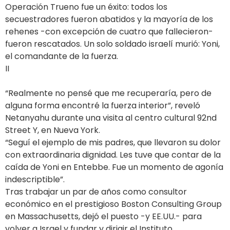
Operación Trueno fue un éxito: todos los
secuestradores fueron abatidos y la mayoría de los
rehenes -con excepción de cuatro que fallecieron-
fueron rescatados. Un solo soldado israelí murió: Yoni,
el comandante de la fuerza.
II
“Realmente no pensé que me recuperaría, pero de
alguna forma encontré la fuerza interior”, reveló
Netanyahu durante una visita al centro cultural 92nd
Street Y, en Nueva York.
“Seguí el ejemplo de mis padres, que llevaron su dolor
con extraordinaria dignidad. Les tuve que contar de la
caída de Yoni en Entebbe. Fue un momento de agonía
indescriptible”.
Tras trabajar un par de años como consultor
económico en el prestigioso Boston Consulting Group
en Massachusetts, dejó el puesto -y EE.UU.- para
volver a Israel y fundar y dirigir el Instituto