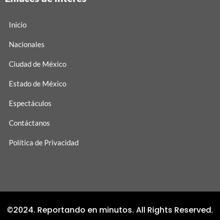
Inicio
Nacionales
Ciudad de México
Estado de México
Espectáculos
Contáctanos
Política de Privacidad
©2024. Reportando en minutos. All Rights Reserved.