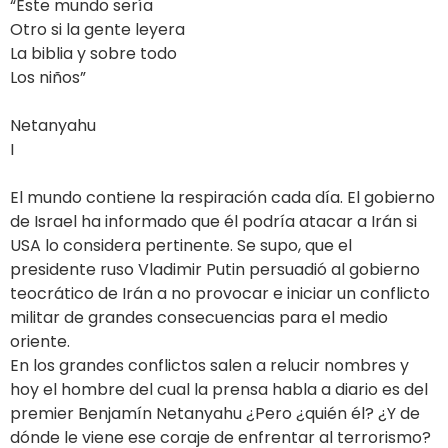
“Este mundo sería
Otro si la gente leyera
La biblia y sobre todo
Los niños”
Netanyahu
I
El mundo contiene la respiración cada día. El gobierno
de Israel ha informado que él podría atacar a Irán si
USA lo considera pertinente. Se supo, que el
presidente ruso Vladimir Putin persuadió al gobierno
teocrático de Irán a no provocar e iniciar un conflicto
militar de grandes consecuencias para el medio
oriente.
En los grandes conflictos salen a relucir nombres y
hoy el hombre del cual la prensa habla a diario es del
premier Benjamín Netanyahu ¿Pero ¿quién él? ¿Y de
dónde le viene ese coraje de enfrentar al terrorismo?