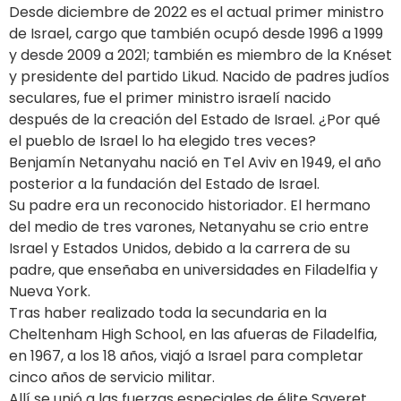
Desde diciembre de 2022 es el actual primer ministro
de Israel, cargo que también ocupó desde 1996 a 1999
y desde 2009 a 2021; también es miembro de la Knéset
y presidente del partido Likud. Nacido de padres judíos
seculares, fue el primer ministro israelí nacido
después de la creación del Estado de Israel. ¿Por qué
el pueblo de Israel lo ha elegido tres veces?
Benjamín Netanyahu nació en Tel Aviv en 1949, el año
posterior a la fundación del Estado de Israel.
Su padre era un reconocido historiador. El hermano
del medio de tres varones, Netanyahu se crio entre
Israel y Estados Unidos, debido a la carrera de su
padre, que enseñaba en universidades en Filadelfia y
Nueva York.
Tras haber realizado toda la secundaria en la
Cheltenham High School, en las afueras de Filadelfia,
en 1967, a los 18 años, viajó a Israel para completar
cinco años de servicio militar.
Allí se unió a las fuerzas especiales de élite Sayeret