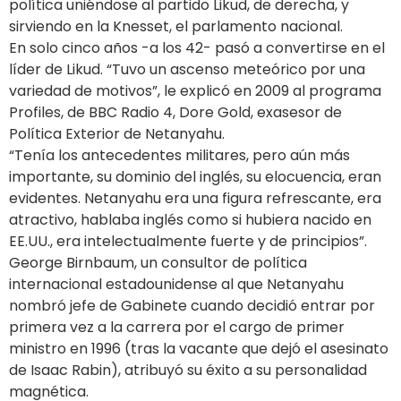
política uniéndose al partido Likud, de derecha, y
sirviendo en la Knesset, el parlamento nacional.
En solo cinco años -a los 42- pasó a convertirse en el
líder de Likud. “Tuvo un ascenso meteórico por una
variedad de motivos”, le explicó en 2009 al programa
Profiles, de BBC Radio 4, Dore Gold, exasesor de
Política Exterior de Netanyahu.
“Tenía los antecedentes militares, pero aún más
importante, su dominio del inglés, su elocuencia, eran
evidentes. Netanyahu era una figura refrescante, era
atractivo, hablaba inglés como si hubiera nacido en
EE.UU., era intelectualmente fuerte y de principios”.
George Birnbaum, un consultor de política
internacional estadounidense al que Netanyahu
nombró jefe de Gabinete cuando decidió entrar por
primera vez a la carrera por el cargo de primer
ministro en 1996 (tras la vacante que dejó el asesinato
de Isaac Rabin), atribuyó su éxito a su personalidad
magnética.