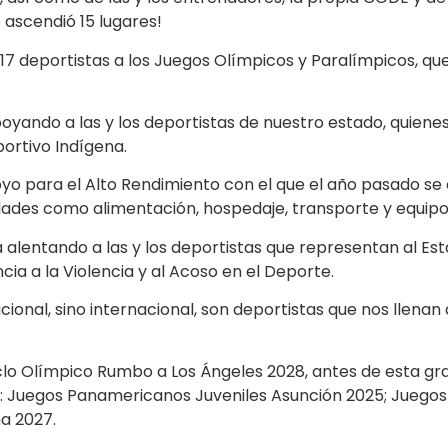
 ascendió 15 lugares!
17 deportistas a los Juegos Olímpicos y Paralímpicos, que
oyando a las y los deportistas de nuestro estado, quienes
ortivo Indígena.
yo para el Alto Rendimiento con el que el año pasado se
dades como alimentación, hospedaje, transporte y equipo
 alentando a las y los deportistas que representan al E
ia a la Violencia y al Acoso en el Deporte.
acional, sino internacional, son deportistas que nos llen
iclo Olímpico Rumbo a Los Ángeles 2028, antes de esta gr
n: Juegos Panamericanos Juveniles Asunción 2025; Juego
a 2027.