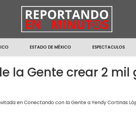
XICO
ESTADO DE MÉXICO
ESPECTACULOS
e la Gente crear 2 mil
nvitada en Conectando con la Gente a Yendy Cortinas Lóp