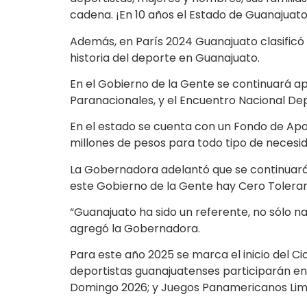
cadena. ¡En 10 años el Estado de Guanajuato
Además, en París 2024 Guanajuato clasificó 
historia del deporte en Guanajuato.
En el Gobierno de la Gente se continuará ap
Paranacionales, y el Encuentro Nacional Dep
En el estado se cuenta con un Fondo de Apo
millones de pesos para todo tipo de necesi
La Gobernadora adelantó que se continuará
este Gobierno de la Gente hay Cero Toleranc
“Guanajuato ha sido un referente, no sólo n
agregó la Gobernadora.
Para este año 2025 se marca el inicio del C
deportistas guanajuatenses participarán e
Domingo 2026; y Juegos Panamericanos Lim