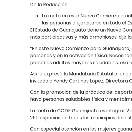
De la Redacción
La meta en este Nuevo Comienzo es int
las personas a ejercitarse en todo el E
El Estado de Guanajuato tiene un Nuevo Comi
más participativas y más armoniosas, dijo l
“En este Nuevo Comienzo para Guanajuato, e
personas y en la activación física. Necesit
personas adultas mayores saludables; esa e
Así lo expresó la Mandataria Estatal al en
invitada a Yendy Cortinas López, Directora
Con la promoción de la práctica del deporte
haya personas saludables física y mentalme
La meta de CODE Guanajuato es integrar 2 m
250 espacios en todos los municipios del es
Con especial atención en las mujeres guana