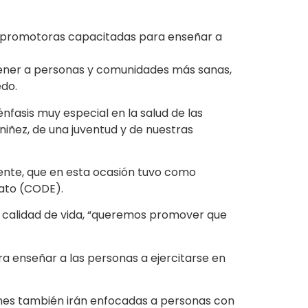
il promotoras capacitadas para enseñar a
s tener a personas y comunidades más sanas,
edo.
fasis muy especial en la salud de las
niñez, de una juventud y de nuestras
ente, que en esta ocasión tuvo como
uato (CODE).
su calidad de vida, “queremos promover que
a enseñar a las personas a ejercitarse en
ones también irán enfocadas a personas con