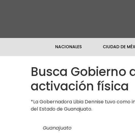
NACIONALES
CIUDAD DE MÉ
Busca Gobierno d
activación física
*La Gobernadora Libia Dennise tuvo como i
del Estado de Guanajuato.
Guanajuato