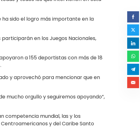
 ha sido el logro más importante en la
 participarán en los Juegos Nacionales,
 apoyaron a 155 deportistas con más de 18
.
stado y aprovechó para mencionar que en
an de mucho orgullo y seguiremos apoyando”,
an competencia mundial, las y los
s Centroamericanos y del Caribe Santo