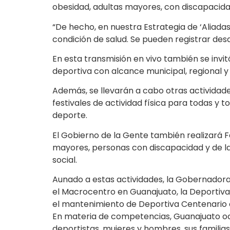
obesidad, adultas mayores, con discapacidad
“De hecho, en nuestra Estrategia de ‘Aliad
condición de salud. Se pueden registrar desd
En esta transmisión en vivo también se invit
deportiva con alcance municipal, regional y 
Además, se llevarán a cabo otras actividad
festivales de actividad física para todas y t
deporte.
El Gobierno de la Gente también realizará F
mayores, personas con discapacidad y de la 
social.
Aunado a estas actividades, la Gobernadora
el Macrocentro en Guanajuato, la Deportiva
el mantenimiento de Deportiva Centenario e
En materia de competencias, Guanajuato ocu
deportistas, mujeres y hombres, sus familias