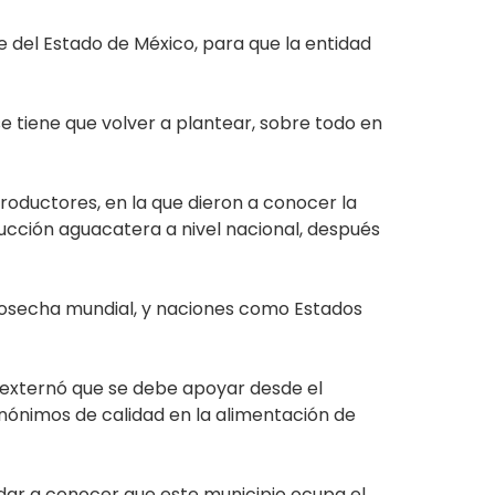
 del Estado de México, para que la entidad
e tiene que volver a plantear, sobre todo en
oductores, en la que dieron a conocer la
oducción aguacatera a nivel nacional, después
 cosecha mundial, y naciones como Estados
, externó que se debe apoyar desde el
sinónimos de calidad en la alimentación de
dar a conocer que este municipio ocupa el