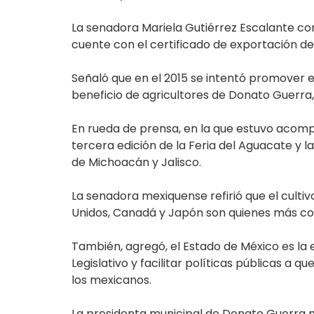
La senadora Mariela Gutiérrez Escalante co
cuente con el certificado de exportación de
Señaló que en el 2015 se intentó promover e
beneficio de agricultores de Donato Guerra
En rueda de prensa, en la que estuvo acomp
tercera edición de la Feria del Aguacate y l
de Michoacán y Jalisco.
La senadora mexiquense refirió que el cult
Unidos, Canadá y Japón son quienes más co
También, agregó, el Estado de México es la 
Legislativo y facilitar políticas públicas a
los mexicanos.
La presidenta municipal de Donato Guerra m