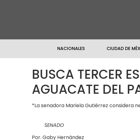
NACIONALES
CIUDAD DE MÉ
BUSCA TERCER E
AGUACATE DEL PA
*La senadora Mariela Gutiérrez considera n
SENADO
Por. Gaby Hernández