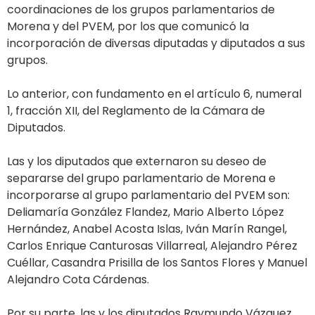
coordinaciones de los grupos parlamentarios de
Morena y del PVEM, por los que comunicó la
incorporación de diversas diputadas y diputados a sus
grupos.
Lo anterior, con fundamento en el artículo 6, numeral
1, fracción XII, del Reglamento de la Cámara de
Diputados.
Las y los diputados que externaron su deseo de
separarse del grupo parlamentario de Morena e
incorporarse al grupo parlamentario del PVEM son:
Deliamaría González Flandez, Mario Alberto López
Hernández, Anabel Acosta Islas, Iván Marín Rangel,
Carlos Enrique Canturosas Villarreal, Alejandro Pérez
Cuéllar, Casandra Prisilla de los Santos Flores y Manuel
Alejandro Cota Cárdenas.
Por su parte, las y los diputados Raymundo Vázquez