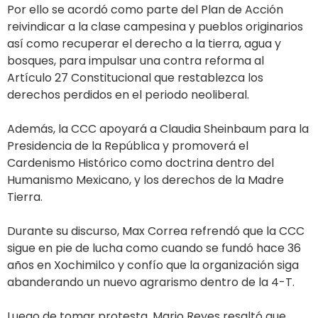
Por ello se acordó como parte del Plan de Acción
reivindicar a la clase campesina y pueblos originarios
así como recuperar el derecho a la tierra, agua y
bosques, para impulsar una contra reforma al
Artículo 27 Constitucional que restablezca los
derechos perdidos en el periodo neoliberal.
Además, la CCC apoyará a Claudia Sheinbaum para la
Presidencia de la República y promoverá el
Cardenismo Histórico como doctrina dentro del
Humanismo Mexicano, y los derechos de la Madre
Tierra.
Durante su discurso, Max Correa refrendó que la CCC
sigue en pie de lucha como cuando se fundó hace 36
años en Xochimilco y confío que la organización siga
abanderando un nuevo agrarismo dentro de la 4-T.
Luego de tomar protesta, Mario Reyes resaltó que