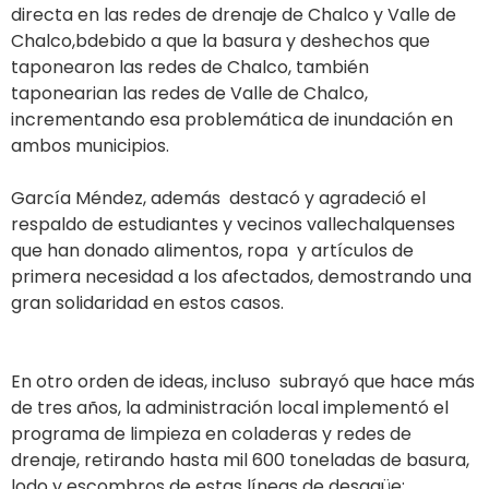
directa en las redes de drenaje de Chalco y Valle de
Chalco,bdebido a que la basura y deshechos que
taponearon las redes de Chalco, también
taponearian las redes de Valle de Chalco,
incrementando esa problemática de inundación en
ambos municipios.
García Méndez, además destacó y agradeció el
respaldo de estudiantes y vecinos vallechalquenses
que han donado alimentos, ropa y artículos de
primera necesidad a los afectados, demostrando una
gran solidaridad en estos casos.
En otro orden de ideas, incluso subrayó que hace más
de tres años, la administración local implementó el
programa de limpieza en coladeras y redes de
drenaje, retirando hasta mil 600 toneladas de basura,
lodo y escombros de estas líneas de desagüe;