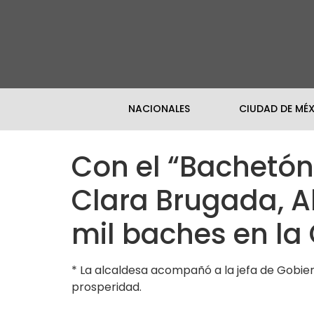
NACIONALES
CIUDAD DE MÉ
Con el “Bachetón
Clara Brugada, A
mil baches en l
* La alcaldesa acompañó a la jefa de Gobier
prosperidad.