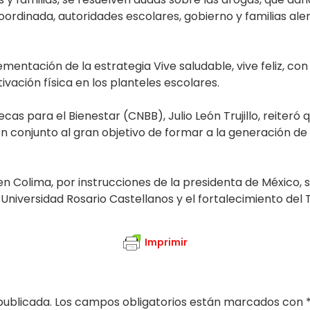
oordinada, autoridades escolares, gobierno y familias aler
ementación de la estrategia Vive saludable, vive feliz, co
ivación física en los planteles escolares.
as para el Bienestar (CNBB), Julio León Trujillo, reiteró 
n conjunto al gran objetivo de formar a la generación de
, en Colima, por instrucciones de la presidenta de México,
la Universidad Rosario Castellanos y el fortalecimiento d
Imprimir
publicada.
Los campos obligatorios están marcados con