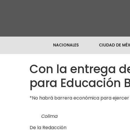
NACIONALES
CIUDAD DE MÉ
Con la entrega d
para Educación B
*No habrá barrera económica para ejercer 
Colima
De la Redacción