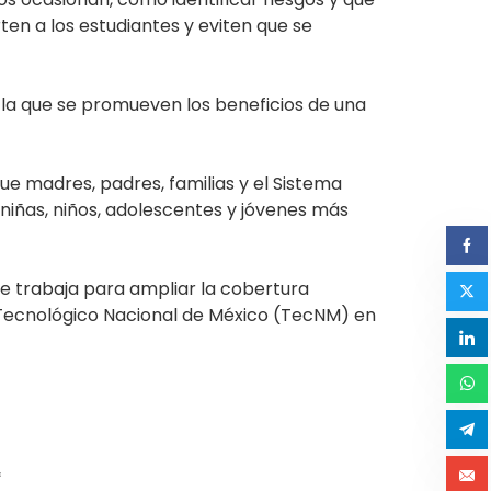
ten a los estudiantes y eviten que se
n la que se promueven los beneficios de una
que madres, padres, familias y el Sistema
 niñas, niños, adolescentes y jóvenes más
 se trabaja para ampliar la cobertura
el Tecnológico Nacional de México (TecNM) en
*