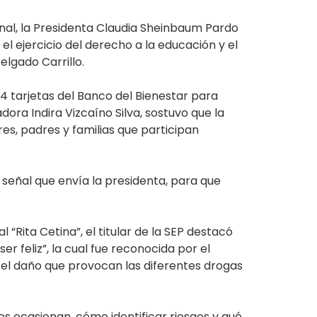
onal, la Presidenta Claudia Sheinbaum Pardo
 ejercicio del derecho a la educación y el
elgado Carrillo.
74 tarjetas del Banco del Bienestar para
ora Indira Vizcaíno Silva, sostuvo que la
es, padres y familias que participan
señal que envía la presidenta, para que
 “Rita Cetina”, el titular de la SEP destacó
er feliz”, la cual fue reconocida por el
e el daño que provocan las diferentes drogas
os ocasionan, cómo identificar riesgos y qué