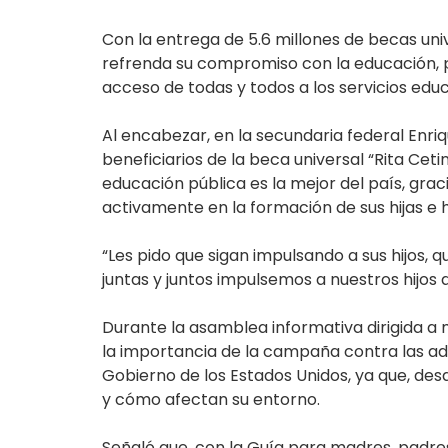
Con la entrega de 5.6 millones de becas uni
refrenda su compromiso con la educación, p
acceso de todas y todos a los servicios educ
Al encabezar, en la secundaria federal Enriq
beneficiarios de la beca universal “Rita Cet
educación pública es la mejor del país, gra
activamente en la formación de sus hijas e hi
“Les pido que sigan impulsando a sus hijos
juntas y juntos impulsemos a nuestros hijos a
Durante la asamblea informativa dirigida a ma
la importancia de la campaña contra las adicc
Gobierno de los Estados Unidos, ya que, des
y cómo afectan su entorno.
Señaló que, con la Guía para madres, padres