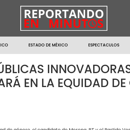
XICO
ESTADO DE MÉXICO
ESPECTACULOS
PÚBLICAS INNOVADORAS
Á EN LA EQUIDAD DE 
 de género, el candidato de Morena, PT y el Partido Verd