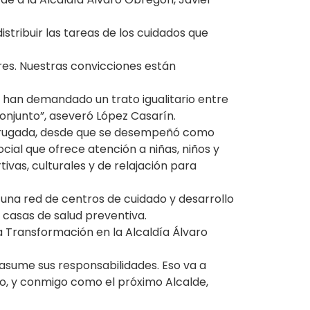
istribuir las tareas de los cuidados que
res. Nuestras convicciones están
 han demandado un trato igualitario entre
onjunto”, aseveró López Casarín.
a Brugada, desde que se desempeñó como
ocial que ofrece atención a niñas, niños y
ivas, culturales y de relajación para
 una red de centros de cuidado y desarrollo
 casas de salud preventiva.
a Transformación en la Alcaldía Álvaro
 asume sus responsabilidades. Eso va a
, y conmigo como el próximo Alcalde,