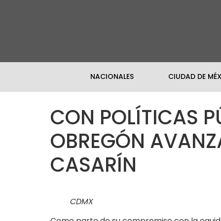
NACIONALES
CIUDAD DE MÉ
CON POLÍTICAS 
OBREGÓN AVANZAR
CASARÍN
CDMX
Como parte de su compromiso con la equidad