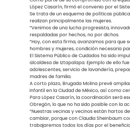
López Casarín, firmó el convenio por el Sis
Se trata de un esquema de políticas públicas 
realizan principalmente las mujeres.
“Venimos de una lucha progresista, innovado
respaldadas por hechos, no por dichos.
“Hoy, con esta firma, avanzamos para que s
hombres y mujeres, condición necesaria para
El Sistema Público de Cuidados ha sido imp
alcaldesa de Iztapalapa. Ejemplo de ello fue
adolescentes, servicio de lavandería, prepa
madres de familia.
A corto plazo, Brugada Molina prevé ampliar
infantil en la Ciudad de México, así como c
Para López Casarín, la coordinación será es
Obregón, lo que no ha sido posible con la ac
“Nuestras vecinas y vecinos están hartos de
cambiar, porque con Claudia Sheinbaum com
trabajaremos todos los días por el benefici