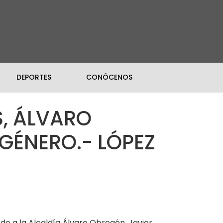
DEPORTES
CONÓCENOS
, ÁLVARO
GÉNERO.- LÓPEZ
e a la Alcaldía Álvaro Obregón, Javier