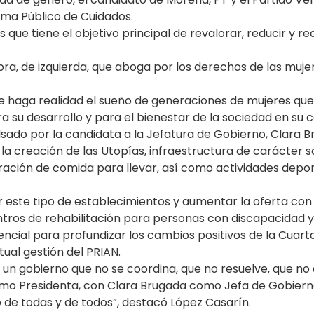
tema Público de Cuidados.
que tiene el objetivo principal de revalorar, reducir y red
ra, de izquierda, que aboga por los derechos de las muje
e haga realidad el sueño de generaciones de mujeres que
 su desarrollo y para el bienestar de la sociedad en su c
ulsado por la candidata a la Jefatura de Gobierno, Clar
 la creación de las Utopías, infraestructura de carácter s
ración de comida para llevar, así como actividades deport
 este tipo de establecimientos y aumentar la oferta con
entros de rehabilitación para personas con discapacidad y
encial para profundizar los cambios positivos de la Cuart
tual gestión del PRIAN.
 un gobierno que no se coordina, que no resuelve, que no
o Presidenta, con Clara Brugada como Jefa de Gobierno
o de todas y de todos”, destacó López Casarín.