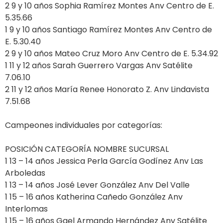
2 9 y 10 años Sophia Ramírez Montes Anv Centro de E.
5.35.66
1 9 y 10 años Santiago Ramírez Montes Anv Centro de
E. 5.30.40
2 9 y 10 años Mateo Cruz Moro Anv Centro de E. 5.34.92
1 11 y 12 años Sarah Guerrero Vargas Anv Satélite
7.06.10
2 11 y 12 años María Renee Honorato Z. Anv Lindavista
7.51.68
Campeones individuales por categorías:
POSICIÓN CATEGORÍA NOMBRE SUCURSAL
1 13 – 14 años Jessica Perla García Godínez Anv Las
Arboledas
1 13 – 14 años José Lever González Anv Del Valle
1 15 – 16 años Katherina Cañedo González Anv
Interlomas
1 15 – 16 años Gael Armando Hernández Anv Satélite