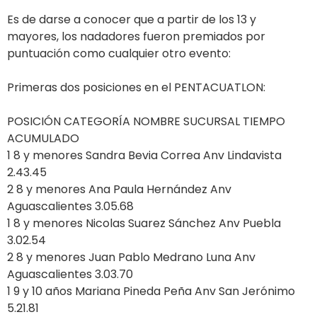
Es de darse a conocer que a partir de los 13 y
mayores, los nadadores fueron premiados por
puntuación como cualquier otro evento:
Primeras dos posiciones en el PENTACUATLON:
POSICIÓN CATEGORÍA NOMBRE SUCURSAL TIEMPO
ACUMULADO
1 8 y menores Sandra Bevia Correa Anv Lindavista
2.43.45
2 8 y menores Ana Paula Hernández Anv
Aguascalientes 3.05.68
1 8 y menores Nicolas Suarez Sánchez Anv Puebla
3.02.54
2 8 y menores Juan Pablo Medrano Luna Anv
Aguascalientes 3.03.70
1 9 y 10 años Mariana Pineda Peña Anv San Jerónimo
5.21.81