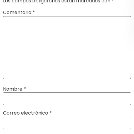
Los campos obligatorios están marcados con
*
Comentario
*
Nombre
*
Correo electrónico
*