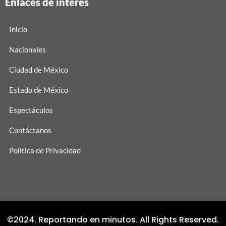
Enlaces de interés
Inicio
Nacionales
Ciudad de México
Estado de México
Espectáculos
Contáctanos
Política de Privacidad
©2024. Reportando en minutos. All Rights Reserved.