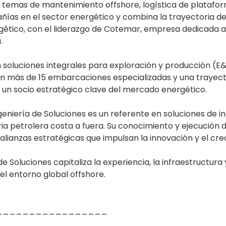
s temas de mantenimiento offshore, logística de platafo
as en el sector energético y combina la trayectoria de 
rgético, con el liderazgo de Cotemar, empresa dedicada a
.
soluciones integrales para exploración y producción (E&
on más de 15 embarcaciones especializadas y una trayect
 un socio estratégico clave del mercado energético.
eniería de Soluciones es un referente en soluciones de ing
tria petrolera costa a fuera. Su conocimiento y ejecución
o alianzas estratégicas que impulsan la innovación y el cr
e Soluciones capitaliza la experiencia, la infraestructura
el entorno global offshore.
_________________