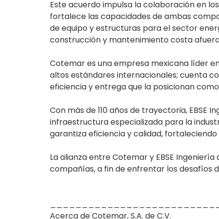
Este acuerdo impulsa la colaboración en lo
fortalece las capacidades de ambas compañí
de equipo y estructuras para el sector ene
construcción y mantenimiento costa afuera
Cotemar es una empresa mexicana líder en 
altos estándares internacionales; cuenta c
eficiencia y entrega que la posicionan como
Con más de 110 años de trayectoria, EBSE Ing
infraestructura especializada para la indus
garantiza eficiencia y calidad, fortaleciend
La alianza entre Cotemar y EBSE Ingeniería d
compañías, a fin de enfrentar los desafíos d
__________________________
Acerca de Cotemar, S.A. de C.V.