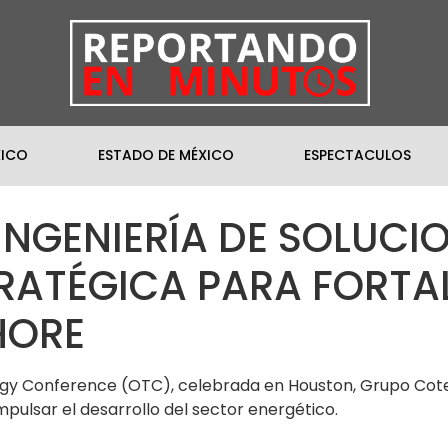
XICO
ESTADO DE MÉXICO
ESPECTACULOS
INGENIERÍA DE SOLUCI
RATÉGICA PARA FORTA
HORE
ogy Conference (OTC), celebrada en Houston, Grupo Cote
pulsar el desarrollo del sector energético.