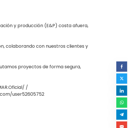
ación y producción (E&P) costa afuera,
ón, colaborando con nuestros clientes y
ecutamos proyectos de forma segura,
R.Oficial/ /
o.com/user52605752