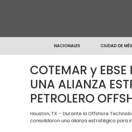
NACIONALES
CIUDAD DE MÉ
COTEMAR y EBSE 
UNA ALIANZA EST
PETROLERO OFFS
Houston, TX – Durante la Offshore Technol
consolidaron una alianza estratégica para im