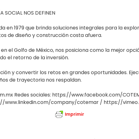
ÍA SOCIAL NOS DEFINEN
n 1979 que brinda soluciones integrales para la explor
os de diseño y construcción costa afuera.
a en el Golfo de México, nos posiciona como la mejor opci
o el retorno de la inversión.
ción y convertir los retos en grandes oportunidades. Ej
ños de trayectoria nos respaldan.
om.mx Redes sociales: https://www.facebook.com/COTEMA
ps://www.linkedin.com/company/cotemar / https://vime
Imprimir