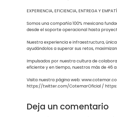
EXPERIENCIA, EFICIENCIA, ENTREGA Y EMPAT
Somos una compañía 100% mexicana fundada e
desde el soporte operacional hasta proyect
Nuestra experiencia e infraestructura, únic
ayudándolos a superar sus retos, maximizand
Impulsados por nuestra cultura de colabora
eficiente y en tiempo, nuestros más de 46 a
Visita nuestra página web: www.cotemar.c
https://twitter.com/CotemarOficial / htt
Deja un comentario