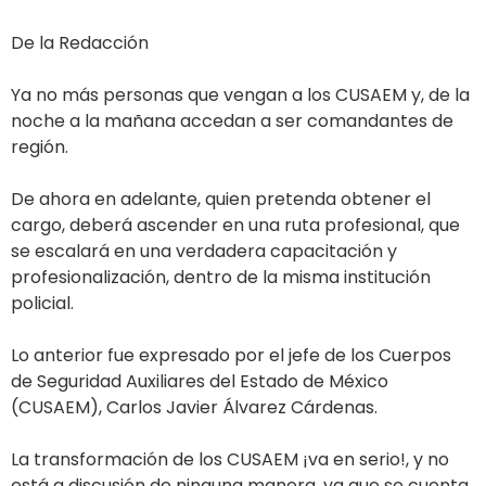
De la Redacción
Ya no más personas que vengan a los CUSAEM y, de la
noche a la mañana accedan a ser comandantes de
región.
De ahora en adelante, quien pretenda obtener el
cargo, deberá ascender en una ruta profesional, que
se escalará en una verdadera capacitación y
profesionalización, dentro de la misma institución
policial.
Lo anterior fue expresado por el jefe de los Cuerpos
de Seguridad Auxiliares del Estado de México
(CUSAEM), Carlos Javier Álvarez Cárdenas.
La transformación de los CUSAEM ¡va en serio!, y no
está a discusión de ninguna manera, ya que se cuenta