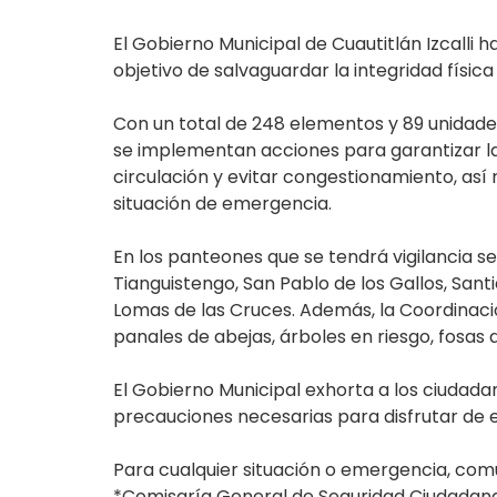
El Gobierno Municipal de Cuautitlán Izcalli 
objetivo de salvaguardar la integridad física
Con un total de 248 elementos y 89 unidade
se implementan acciones para garantizar la 
circulación y evitar congestionamiento, así
situación de emergencia.
En los panteones que se tendrá vigilancia s
Tianguistengo, San Pablo de los Gallos, San
Lomas de las Cruces. Además, la Coordinaci
panales de abejas, árboles en riesgo, fosas a
El Gobierno Municipal exhorta a los ciudadan
precauciones necesarias para disfrutar de
Para cualquier situación o emergencia, comu
*Comisaría General de Seguridad Ciudadana