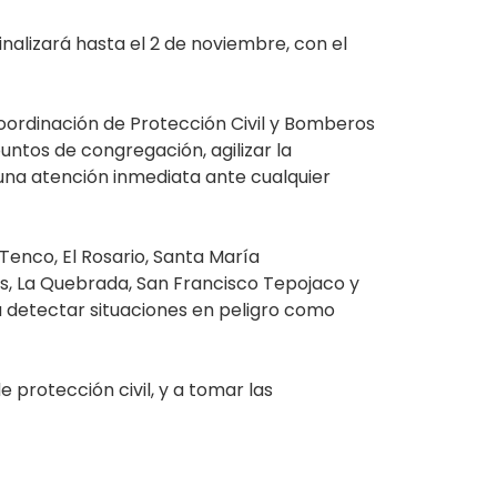
inalizará hasta el 2 de noviembre, con el
oordinación de Protección Civil y Bomberos
ntos de congregación, agilizar la
 una atención inmediata ante cualquier
Tenco, El Rosario, Santa María
ues, La Quebrada, San Francisco Tepojaco y
a detectar situaciones en peligro como
 protección civil, y a tomar las