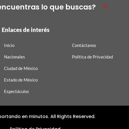
encuentras lo que buscas?
Enlaces de interés
Inicio
Contáctanos
Nacionales
Política de Privacidad
Ciudad de México
Estado de México
Espectáculos
ortando en minutos. All Rights Reserved.