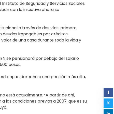
l Instituto de Seguridad y Servicios Sociales
ban con la iniciativa ahora se
ucional a través de dos vías: primero,
con deudas impagables por créditos
 valor de una casa durante toda la vida y
SEN se pensionará por debajo del salario
 500 pesos.
nes tengan derecho a una pensión más alta,
o está actualmente. “A partir de ahí,
a las condiciones previas a 2007, que es su
uyó.