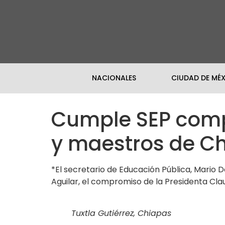
NACIONALES
CIUDAD DE MÉ
Cumple SEP comp
y maestros de C
*El secretario de Educación Pública, Mario
Aguilar, el compromiso de la Presidenta Cl
Tuxtla Gutiérrez, Chiapas