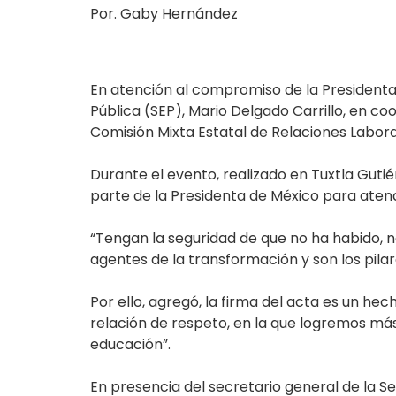
Por. Gaby Hernández
En atención al compromiso de la Presidenta
Pública (SEP), Mario Delgado Carrillo, en co
Comisión Mixta Estatal de Relaciones Labor
Durante el evento, realizado en Tuxtla Gutié
parte de la Presidenta de México para atend
“Tengan la seguridad de que no ha habido, 
agentes de la transformación y son los pila
Por ello, agregó, la firma del acta es un h
relación de respeto, en la que logremos más
educación”.
En presencia del secretario general de la S