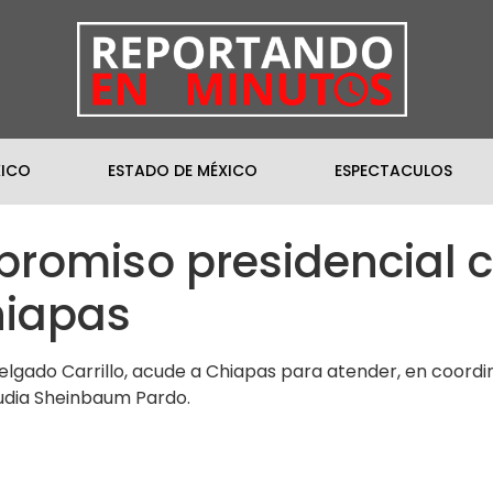
XICO
ESTADO DE MÉXICO
ESPECTACULOS
romiso presidencial c
hiapas
 Delgado Carrillo, acude a Chiapas para atender, en coor
audia Sheinbaum Pardo.