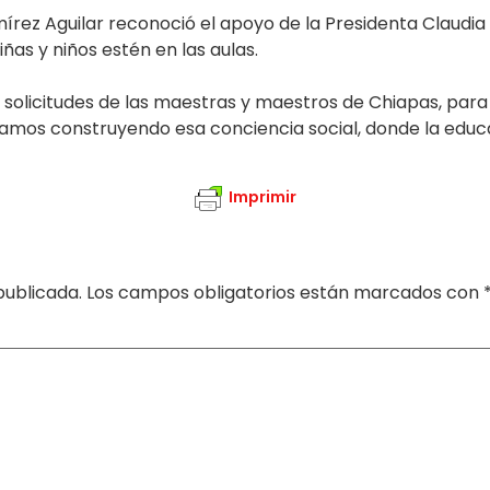
rez Aguilar reconoció el apoyo de la Presidenta Claudia 
iñas y niños estén en las aulas.
 solicitudes de las maestras y maestros de Chiapas, para 
gamos construyendo esa conciencia social, donde la educa
Imprimir
publicada.
Los campos obligatorios están marcados con