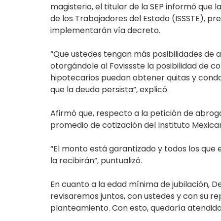
magisterio, el titular de la SEP informó que l
de los Trabajadores del Estado (ISSSTE), pre
implementarán vía decreto.
“Que ustedes tengan más posibilidades de ac
otorgándole al Fovissste la posibilidad de 
hipotecarios puedan obtener quitas y condon
que la deuda persista”, explicó.
Afirmó que, respecto a la petición de abroga
promedio de cotización del Instituto Mexica
“El monto está garantizado y todos los que
la recibirán”, puntualizó.
En cuanto a la edad mínima de jubilación, D
revisaremos juntos, con ustedes y con su re
planteamiento. Con esto, quedaría atendida