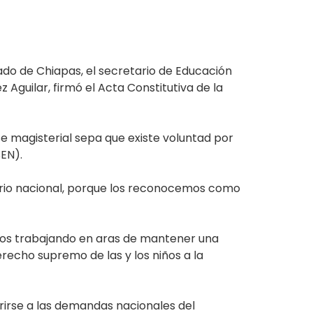
do de Chiapas, el secretario de Educación
Aguilar, firmó el Acta Constitutiva de la
se magisterial sepa que existe voluntad por
SEN).
terio nacional, porque los reconocemos como
remos trabajando en aras de mantener una
recho supremo de las y los niños a la
erirse a las demandas nacionales del