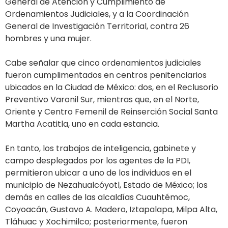
General de Atención y Cumplimiento de
Ordenamientos Judiciales, y a la Coordinación
General de Investigación Territorial, contra 26
hombres y una mujer.
Cabe señalar que cinco ordenamientos judiciales
fueron cumplimentados en centros penitenciarios
ubicados en la Ciudad de México: dos, en el Reclusorio
Preventivo Varonil Sur, mientras que, en el Norte,
Oriente y Centro Femenil de Reinserción Social Santa
Martha Acatitla, uno en cada estancia.
En tanto, los trabajos de inteligencia, gabinete y
campo desplegados por los agentes de la PDI,
permitieron ubicar a uno de los individuos en el
municipio de Nezahualcóyotl, Estado de México; los
demás en calles de las alcaldías Cuauhtémoc,
Coyoacán, Gustavo A. Madero, Iztapalapa, Milpa Alta,
Tláhuac y Xochimilco; posteriormente, fueron