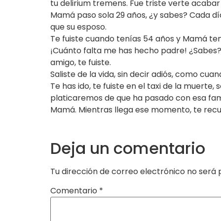
tu delirium tremens. Fue triste verte acabar
Mamá paso sola 29 años, ¿y sabes? Cada día 
que su esposo.
Te fuiste cuando tenías 54 años y Mamá ten
¡Cuánto falta me has hecho padre! ¿Sabes? a
amigo, te fuiste.
Saliste de la vida, sin decir adiós, como cu
Te has ido, te fuiste en el taxi de la muert
platicaremos de que ha pasado con esa fami
Mamá. Mientras llega ese momento, te recuer
Deja un comentario
Tu dirección de correo electrónico no será 
Comentario
*