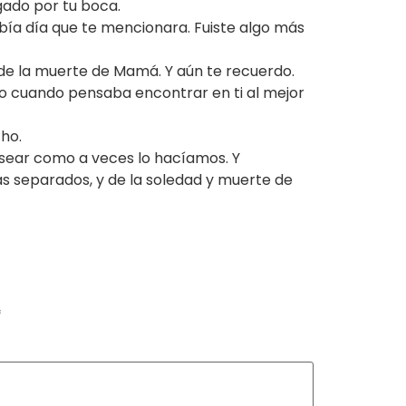
gado por tu boca.
bía día que te mencionara. Fuiste algo más
 de la muerte de Mamá. Y aún te recuerdo.
to cuando pensaba encontrar en ti al mejor
cho.
pasear como a veces lo hacíamos. Y
s separados, y de la soledad y muerte de
*