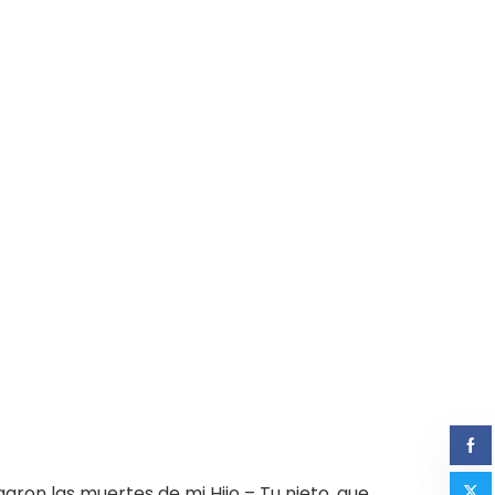
aron las muertes de mi Hijo – Tu nieto, que