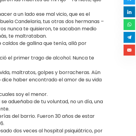
er a un lado ese mal vicio, que es el
i abuela Candelaria, tus otras dos hermanas –
ros nunca te quisieron, te sacaban medio
más, te maltrataban.
aldos de gallina que tenía, allá por
eció el primer trago de alcohol. Nunca te
 vida, maltratos, golpes y borracheras. Aún
o dice haber encontrado el amor de su vida
 cuales soy el menor.
l se adueñaba de tu voluntad, no un día, una
nte.
rías del barrio. Fueron 30 años de estar
6.
ado dos veces al hospital psiquiátrico, por