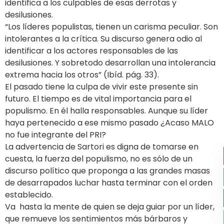
identifica a los culpables de esas derrotas y
desilusiones.
“Los líderes populistas, tienen un carisma peculiar. Son
intolerantes a la crítica. Su discurso genera odio al
identificar a los actores responsables de las
desilusiones. Y sobretodo desarrollan una intolerancia
extrema hacia los otros” (Ibíd. pág. 33).
El pasado tiene la culpa de vivir este presente sin
futuro. El tiempo es de vital importancia para el
populismo. En él halla responsables. Aunque su líder
haya pertenecido a ese mismo pasado ¿Acaso MALO
no fue integrante del PRI?
La advertencia de Sartori es digna de tomarse en
cuesta, la fuerza del populismo, no es sólo de un
discurso político que proponga a las grandes masas
de desarrapados luchar hasta terminar con el orden
establecido.
Va hasta la mente de quien se deja guiar por un líder,
que remueve los sentimientos más bárbaros y