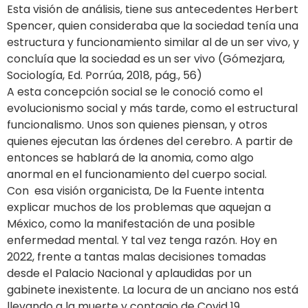
Esta visión de análisis, tiene sus antecedentes Herbert
Spencer, quien consideraba que la sociedad tenía una
estructura y funcionamiento similar al de un ser vivo, y
concluía que la sociedad es un ser vivo (Gómezjara,
Sociología, Ed. Porrúa, 2018, pág., 56)
A esta concepción social se le conoció como el
evolucionismo social y más tarde, como el estructural
funcionalismo. Unos son quienes piensan, y otros
quienes ejecutan las órdenes del cerebro. A partir de
entonces se hablará de la anomia, como algo
anormal en el funcionamiento del cuerpo social.
Con esa visión organicista, De la Fuente intenta
explicar muchos de los problemas que aquejan a
México, como la manifestación de una posible
enfermedad mental. Y tal vez tenga razón. Hoy en
2022, frente a tantas malas decisiones tomadas
desde el Palacio Nacional y aplaudidas por un
gabinete inexistente. La locura de un anciano nos está
llevando a la muerte y contagio de Covid 19.