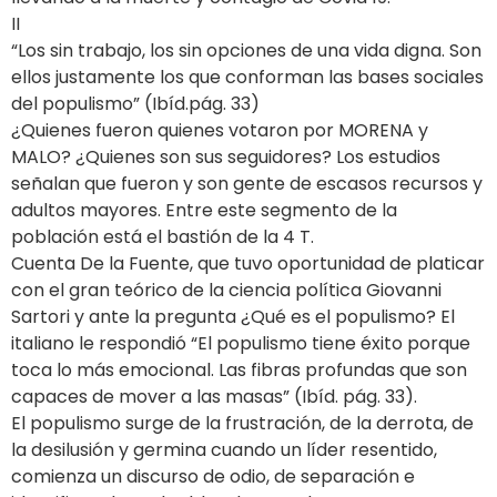
II
“Los sin trabajo, los sin opciones de una vida digna. Son
ellos justamente los que conforman las bases sociales
del populismo” (Ibíd.pág. 33)
¿Quienes fueron quienes votaron por MORENA y
MALO? ¿Quienes son sus seguidores? Los estudios
señalan que fueron y son gente de escasos recursos y
adultos mayores. Entre este segmento de la
población está el bastión de la 4 T.
Cuenta De la Fuente, que tuvo oportunidad de platicar
con el gran teórico de la ciencia política Giovanni
Sartori y ante la pregunta ¿Qué es el populismo? El
italiano le respondió “El populismo tiene éxito porque
toca lo más emocional. Las fibras profundas que son
capaces de mover a las masas” (Ibíd. pág. 33).
El populismo surge de la frustración, de la derrota, de
la desilusión y germina cuando un líder resentido,
comienza un discurso de odio, de separación e