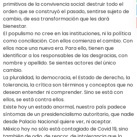
primitivos de la convivencia social: destruir todo el
orden que se construyó el pasado, sentirse sujeto de
cambio, de esa transformación que les dará
bienestar.
El populismo no cree en las instituciones, ni la política
como conciliación. Con ellos comienza el cambio. Con
ellos nace una nueva era. Para ello, tienen que
identificar a los responsables de las desgracias, con
nombre y apellido. Se sientes actores del único
cambio.
La pluralidad, la democracia, el Estado de derecho, la
tolerancia, la crítica son términos y conceptos que no
desean entender ni comprender. Sino se está con
ellos, se está contra ellos.
Existe hoy un estado anormal, nuestro país padece
síntomas de un presidencialismo autoritario, que nadie
desde Palacio Nacional quiere ver, ni aceptar.
México hoy no sólo está contagiado de Covid 19, sino
también de odio, de rencor, de intolerancia que lo