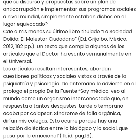
que su discurso y propuestas sobre un plan de
anticorrupción e implementar sus programas sociales
a nivel mundial, simplemente estaban dichos en el
lugar equivocado?
Cae a mis manos su último libro titulado “La Sociedad
Dolida: El Malestar Ciudadano” (Ed. Grijalbo, México,
2012, 182 pp.). Un texto que compila algunos de los
artículos que el Doctor ha escrito semanalmente en
el Universal.
Los artículos resultan interesantes, abordan
cuestiones políticas y sociales vistas a través de la
psiquiatría y psicología. De antemano lo advierte en el
prologo el propio De la Fuente “Soy médico, veo al
mundo como un organismo interconectado que, en
respuesta a tantos desajustes, tarde o temprano
acaba por colapsar. Síndrome de falla orgánica,
dirían mis colegas. Esto ocurre porque hay una
relación dialéctica entre lo biológico y lo social, que
pasa por lo emocional”( Ibíd. pág.13).