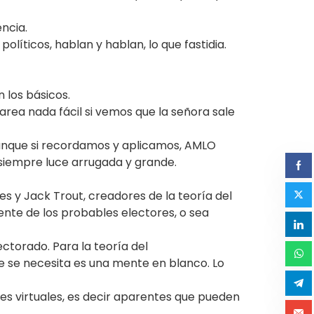
encia.
líticos, hablan y hablan, lo que fastidia.
 los básicos.
Tarea nada fácil si vemos que la señora sale
. Aunque si recordamos y aplicamos, AMLO
a siempre luce arrugada y grande.
s y Jack Trout, creadores de la teoría del
ente de los probables electores, o sea
ectorado. Para la teoría del
ue se necesita es una mente en blanco. Lo
des virtuales, es decir aparentes que pueden