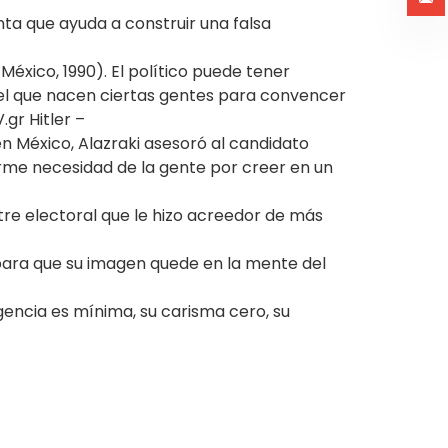
nta que ayuda a construir una falsa
 México, 1990). El político puede tener
on el que nacen ciertas gentes para convencer
.gr Hitler –
n México, Alazraki asesoró al candidato
me necesidad de la gente por creer en un
tre electoral que le hizo acreedor de más
 para que su imagen quede en la mente del
gencia es mínima, su carisma cero, su