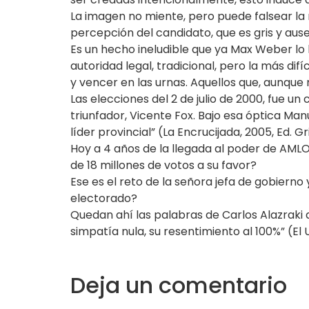
La imagen no miente, pero puede falsear la r
percepción del candidato, que es gris y aus
Es un hecho ineludible que ya Max Weber lo ha
autoridad legal, tradicional, pero la más di
y vencer en las urnas. Aquellos que, aunque 
Las elecciones del 2 de julio de 2000, fue 
triunfador, Vicente Fox. Bajo esa óptica 
líder provincial” (La Encrucijada, 2005, Ed. Gri
Hoy a 4 años de la llegada al poder de AMLO
de 18 millones de votos a su favor?
Ese es el reto de la señora jefa de gobier
electorado?
Quedan ahí las palabras de Carlos Alazraki a
simpatía nula, su resentimiento al 100%” (El Un
Deja un comentario