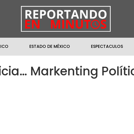
XICO
ESTADO DE MÉXICO
ESPECTACULOS
icia… Markenting Polít