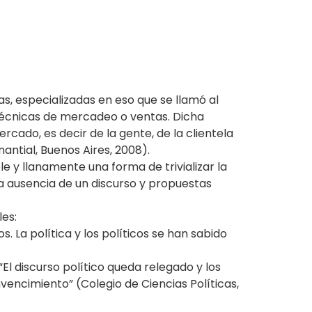
s, especializadas en eso que se llamó al
e técnicas de mercadeo o ventas. Dicha
cado, es decir de la gente, de la clientela
ntial, Buenos Aires, 2008).
e y llanamente una forma de trivializar la
la ausencia de un discurso y propuestas
les:
. La política y los políticos se han sabido
“El discurso político queda relegado y los
encimiento” (Colegio de Ciencias Políticas,