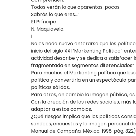
Todos verán lo que aparentas, pocos
Sabrás lo que eres…”
El Príncipe
N. Maquiavelo.
I
No es nada nuevo enterarse que los político
inicio del siglo XXI ‘Markenting Político’;
actividad describe y se dedica a satisfacer 
fragmentada en segmentos diferenciados” (Mu
Para muchos el Markenting político que busc
política y convertirla en un espectáculo pa
políticas sólidas.
Para otros, en cambio la imagen pública, es 
Con la creación de las redes sociales, más la
adaptar a estos cambios.
¿Qué riesgos implica que los políticos consi
sondeos, encuestas y la imagen personal del
Manual de Campaña, México, 1998, pág. 322)