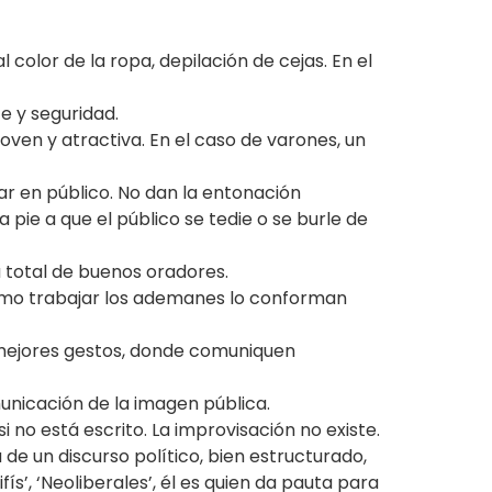
 color de la ropa, depilación de cejas. En el
e y seguridad.
joven y atractiva. En el caso de varones, un
lar en público. No dan la entonación
pie a que el público se tedie o se burle de
a total de buenos oradores.
 cómo trabajar los ademanes lo conforman
os mejores gestos, donde comuniquen
municación de la imagen pública.
i no está escrito. La improvisación no existe.
de un discurso político, bien estructurado,
ís’, ‘Neoliberales’, él es quien da pauta para