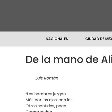
NACIONALES
CIUDAD DE MÉ
De la mano de Al
Luis Román
“Los hombres juzgan
Más por los ojos, con los
Otros sentidos, poco
Comprenden.