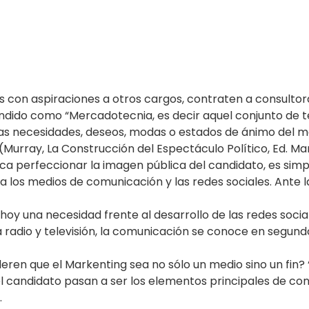
s con aspiraciones a otros cargos, contraten a consultora
 entendido como “Mercadotecnia, es decir aquel conjunto d
las necesidades, deseos, modas o estados de ánimo del mer
rray, La Construcción del Espectáculo Político, Ed. Mana
a perfeccionar la imagen pública del candidato, es simpl
ra los medios de comunicación y las redes sociales. Ante 
hoy una necesidad frente al desarrollo de las redes socia
 radio y televisión, la comunicación se conoce en segundos
deren que el Markenting sea no sólo un medio sino un fin? 
 candidato pasan a ser los elementos principales de conv
.