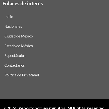
Enlaces de interés
Inicio
Nacionales
Ciudad de México
Estado de México
Espectáculos
Contáctanos
Política de Privacidad
©2024. Reportando en minutos. All Rights Reserved.