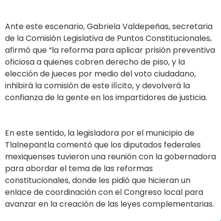
Ante este escenario, Gabriela Valdepeñas, secretaria
de la Comisión Legislativa de Puntos Constitucionales,
afirmó que “la reforma para aplicar prisión preventiva
oficiosa a quienes cobren derecho de piso, y la
elección de jueces por medio del voto ciudadano,
inhibirá la comisión de este ilícito, y devolverá la
confianza de la gente en los impartidores de justicia.
En este sentido, la legisladora por el municipio de
Tlalnepantla comentó que los diputados federales
mexiquenses tuvieron una reunión con la gobernadora
para abordar el tema de las reformas
constitucionales, donde les pidió que hicieran un
enlace de coordinación con el Congreso local para
avanzar en la creación de las leyes complementarias.