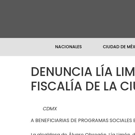
NACIONALES
CIUDAD DE MÉ
DENUNCIA LÍA LI
FISCALÍA DE LA 
CDMX
A BENEFICIARIAS DE PROGRAMAS SOCIALES
La alcaldesa de Álvaro Obregón, Lía Limón, d