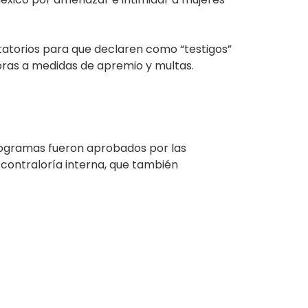
itatorios para que declaren como “testigos”
doras a medidas de apremio y multas.
 programas fueron aprobados por las
 contraloría interna, que también