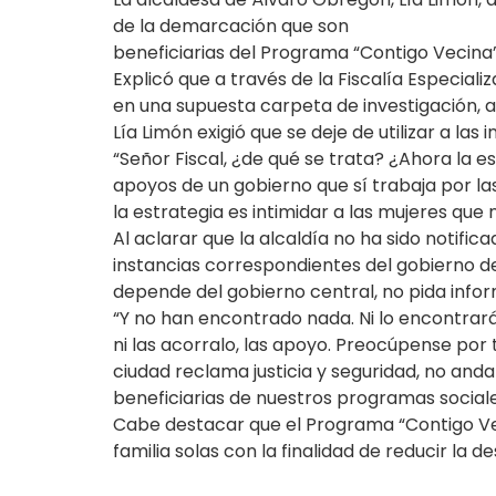
de la demarcación que son
beneficiarias del Programa “Contigo Vecina”
Explicó que a través de la Fiscalía Especial
en una supuesta carpeta de investigación, a
Lía Limón exigió que se deje de utilizar a las 
“Señor Fiscal, ¿de qué se trata? ¿Ahora la 
apoyos de un gobierno que sí trabaja por la
la estrategia es intimidar a las mujeres que
Al aclarar que la alcaldía no ha sido notifi
instancias correspondientes del gobierno de
depende del gobierno central, no pida info
“Y no han encontrado nada. Ni lo encontrar
ni las acorralo, las apoyo. Preocúpense por
ciudad reclama justicia y seguridad, no and
beneficiarias de nuestros programas sociales.
Cabe destacar que el Programa “Contigo Ve
familia solas con la finalidad de reducir la d