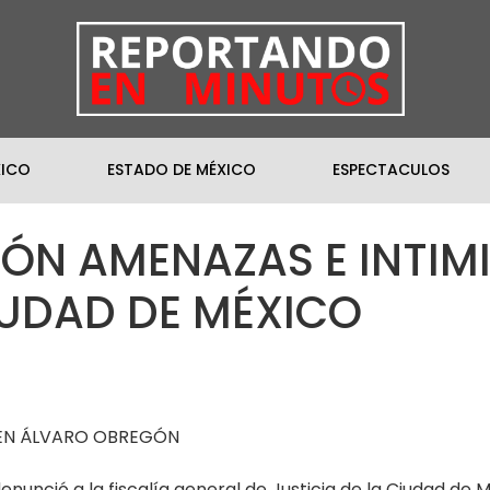
XICO
ESTADO DE MÉXICO
ESPECTACULOS
MÓN AMENAZAS E INTIM
CIUDAD DE MÉXICO
 EN ÁLVARO OBREGÓN
enunció a la fiscalía general de Justicia de la Ciudad de