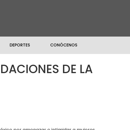
DEPORTES
CONÓCENOS
IDACIONES DE LA
 México por amenazar e intimidar a mujeres