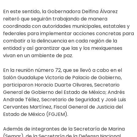
En este sentido, la Gobernadora Delfina Álvarez
reiteró que seguirán trabajando de manera
coordinada con autoridades municipales, estatales y
federales para implementar acciones concretas para
combatir a la delincuencia en cada región de la
entidad y así garantizar que las y los mexiquenses
vivan en un ambiente de paz.
En la reunión número 72, que se llevó a cabo en el
Salón Guadalupe Victoria de Palacio de Gobierno,
participaron Horacio Duarte Olivares, Secretario
General de Gobierno del Estado de México; Andrés
Andrade Téllez, Secretario de Seguridad; y José Luis
Cervantes Martínez, Fiscal General de Justicia del
Estado de México (FGJEM).
Además de integrantes de la Secretaría de Marina
(Semar), de la Secretaría de la Defensa Nacional