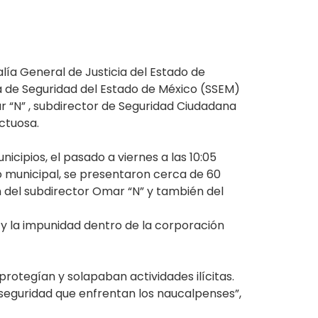
lía General de Justicia del Estado de
a de Seguridad del Estado de México (SSEM)
r “N” , subdirector de Seguridad Ciudadana
ctuosa.
cipios, el pasado a viernes a las 10:05
o municipal, se presentaron cerca de 60
n del subdirector Omar “N” y también del
y la impunidad dentro de la corporación
protegían y solapaban actividades ilícitas.
nseguridad que enfrentan los naucalpenses”,