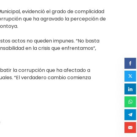
Municipal, evidenció el grado de complicidad
corrupción que ha agravado la percepción de
Montoya.
 estos actos no queden impunes. “No basta
sabilidad en la crisis que enfrentamos”,
atir la corrupción que ha afectado a
ctuales. “El verdadero cambio comienza
*