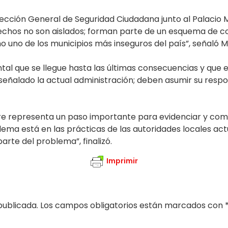
Dirección General de Seguridad Ciudadana junto al Palacio 
 hechos no son aislados; forman parte de un esquema de 
 uno de los municipios más inseguros del país”, señaló 
ental que se llegue hasta las últimas consecuencias y que
señalado la actual administración; deben asumir su respon
e representa un paso importante para evidenciar y comb
blema está en las prácticas de las autoridades locales a
rte del problema”, finalizó.
Imprimir
publicada.
Los campos obligatorios están marcados con