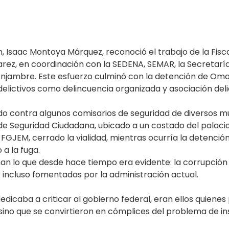
, Isaac Montoya Márquez, reconoció el trabajo de la Fisca
ez, en coordinación con la SEDENA, SEMAR, la Secretarí
 Enjambre. Este esfuerzo culminó con la detención de Oma
elictivos como delincuencia organizada y asociación deli
o contra algunos comisarios de seguridad de diversos muni
 de Seguridad Ciudadana, ubicado a un costado del palaci
GJEM, cerrado la vialidad, mientras ocurría la detenció
 a la fuga.
 lo que desde hace tiempo era evidente: la corrupción 
 incluso fomentadas por la administración actual.
edicaba a criticar al gobierno federal, eran ellos quienes 
sino que se convirtieron en cómplices del problema de i