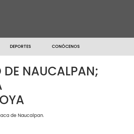
DEPORTES
CONÓCENOS
D DE NAUCALPAN;
A
TOYA
ciaca de Naucalpan.