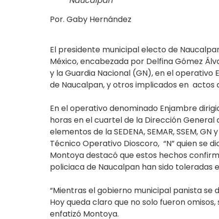
Naucalpan
Por. Gaby Hernández
El presidente municipal electo de Naucalpan
México, encabezada por Delfina Gómez Álvar
y la Guardia Nacional (GN), en el operativo
de Naucalpan, y otros implicados en actos d
En el operativo denominado Enjambre dirigid
horas en el cuartel de la Dirección General
elementos de la SEDENA, SEMAR, SSEM, GN y F
Técnico Operativo Dioscoro, “N” quien se dio
Montoya destacó que estos hechos confirman
policiaca de Naucalpan han sido toleradas e
“Mientras el gobierno municipal panista se d
Hoy queda claro que no solo fueron omisos, 
enfatizó Montoya.