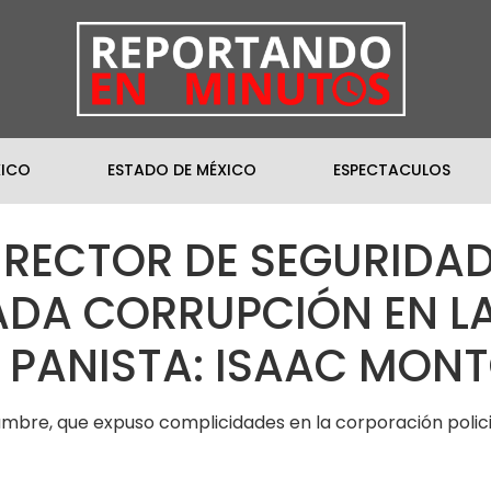
XICO
ESTADO DE MÉXICO
ESPECTACULOS
IRECTOR DE SEGURIDA
ADA CORRUPCIÓN EN L
 PANISTA: ISAAC MON
jambre, que expuso complicidades en la corporación poli