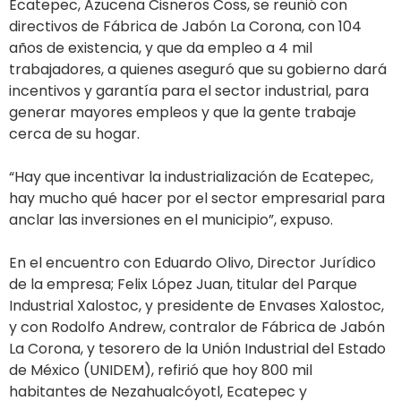
Ecatepec, Azucena Cisneros Coss, se reunió con
directivos de Fábrica de Jabón La Corona, con 104
años de existencia, y que da empleo a 4 mil
trabajadores, a quienes aseguró que su gobierno dará
incentivos y garantía para el sector industrial, para
generar mayores empleos y que la gente trabaje
cerca de su hogar.
“Hay que incentivar la industrialización de Ecatepec,
hay mucho qué hacer por el sector empresarial para
anclar las inversiones en el municipio”, expuso.
En el encuentro con Eduardo Olivo, Director Jurídico
de la empresa; Felix López Juan, titular del Parque
Industrial Xalostoc, y presidente de Envases Xalostoc,
y con Rodolfo Andrew, contralor de Fábrica de Jabón
La Corona, y tesorero de la Unión Industrial del Estado
de México (UNIDEM), refirió que hoy 800 mil
habitantes de Nezahualcóyotl, Ecatepec y