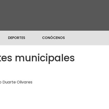
DEPORTES
CONÓCENOS
tes municipales
o Duarte Olivares