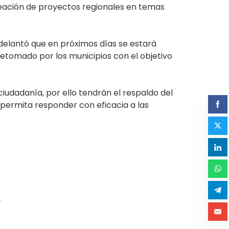
reación de proyectos regionales en temas
adelantó que en próximos días se estará
retomado por los municipios con el objetivo
ciudadanía, por ello tendrán el respaldo del
 permita responder con eficacia a las
*