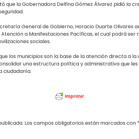
ltó que la Gobernadora Delfina Gómez Álvarez pidió la c
seguridad.
ecretaría General de Gobierno, Horacio Duarte Olivares 
tención a Manifestaciones Pacíficas, el cual podrá ser 
ilizaciones sociales.
ue los municipios son la base de la atención directa a la 
nsolidar una estructura política y administrativa que les
a ciudadanía.
Imprimir
publicada.
Los campos obligatorios están marcados con