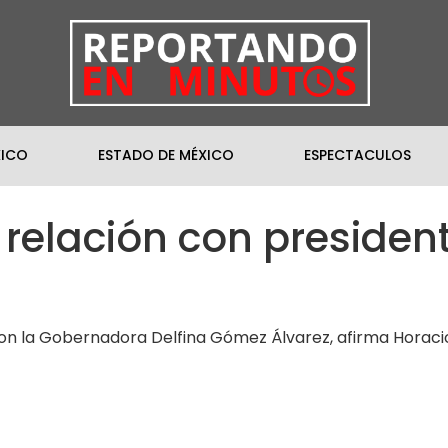
XICO
ESTADO DE MÉXICO
ESPECTACULOS
 relación con presiden
 con la Gobernadora Delfina Gómez Álvarez, afirma Horaci