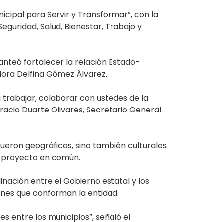
cipal para Servir y Transformar”, con la
eguridad, Salud, Bienestar, Trabajo y
anteó fortalecer la relación Estado-
adora Delfina Gómez Álvarez.
trabajar, colaborar con ustedes de la
racio Duarte Olivares, Secretario General
ueron geográficas, sino también culturales
n proyecto en común.
dinación entre el Gobierno estatal y los
iones que conforman la entidad.
 entre los municipios”, señaló el