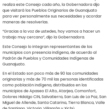
realiza este Consejo cada año, la Gobernadora dijo
que visitará los Pueblos Originarios de Guanajuato
para ver personalmente sus necesidades y acordar
maneras de resolverlas.
“Gracias a la voz de ustedes, hoy vamos a hacer un
trabajo muy cercano”, dijo la Gobernadora.
Este Consejo lo integran representantes de los
municipios con presencia indígena, de acuerdo al
Padrón de Pueblos y Comunidades Indígenas de
Guanajuato.
En el Estado son poco más de 90 las comunidades
originarias y más de 70 mil las personas identificadas
como población indígena, distribuidos en los
municipios de Apaseo El Alto, Atarjea, Comonfort,
Dolores Hidalgo CIN, Salvatierra, San Luis de La Paz, San
Miguel de Allende, Santa Catarina, Tierra Blanca, Valle
de Santiago, Victoria, Villagrán y Xichú.