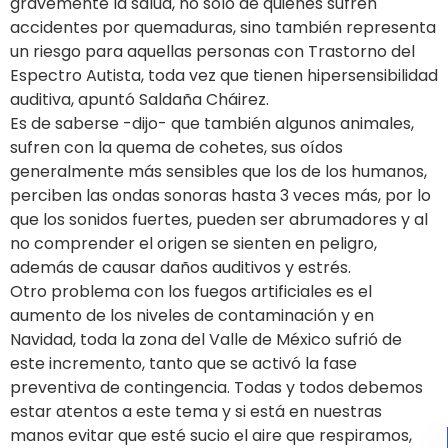
gravemente la salud, no sólo de quienes sufren
accidentes por quemaduras, sino también representa
un riesgo para aquellas personas con Trastorno del
Espectro Autista, toda vez que tienen hipersensibilidad
auditiva, apuntó Saldaña Cháirez.
Es de saberse -dijo- que también algunos animales,
sufren con la quema de cohetes, sus oídos
generalmente más sensibles que los de los humanos,
perciben las ondas sonoras hasta 3 veces más, por lo
que los sonidos fuertes, pueden ser abrumadores y al
no comprender el origen se sienten en peligro,
además de causar daños auditivos y estrés.
Otro problema con los fuegos artificiales es el
aumento de los niveles de contaminación y en
Navidad, toda la zona del Valle de México sufrió de
este incremento, tanto que se activó la fase
preventiva de contingencia. Todas y todos debemos
estar atentos a este tema y si está en nuestras
manos evitar que esté sucio el aire que respiramos,