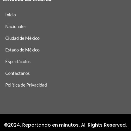
Inicio
Nacionales
Ciudad de México
Estado de México
Espectáculos
Contáctanos
Política de Privacidad
©2024. Reportando en minutos. All Rights Reserved.