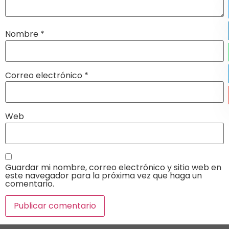
Nombre
*
Correo electrónico
*
Web
Guardar mi nombre, correo electrónico y sitio web en
este navegador para la próxima vez que haga un
comentario.