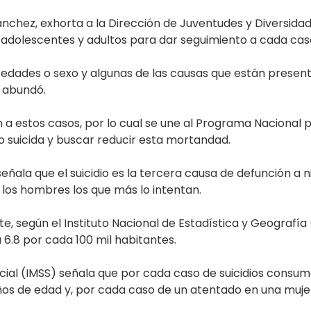
chez, exhorta a la Dirección de Juventudes y Diversidad 
adolescentes y adultos para dar seguimiento a cada cas
de edades o sexo y algunas de las causas que están presen
, abundó.
 a estos casos, por lo cual se une al Programa Nacional p
suicida y buscar reducir esta mortandad.
eñala que el suicidio es la tercera causa de defunción a 
 los hombres los que más lo intentan.
, según el Instituto Nacional de Estadística y Geografía (
 a 6.8 por cada 100 mil habitantes.
cial (IMSS) señala que por cada caso de suicidios consuma
años de edad y, por cada caso de un atentado en una muje