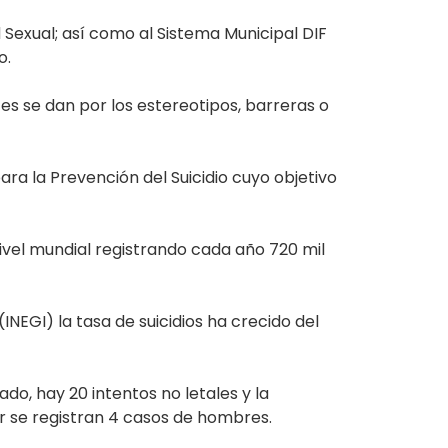
Sexual; así como al Sistema Municipal DIF
o.
tes se dan por los estereotipos, barreras o
ara la Prevención del Suicidio cuyo objetivo
nivel mundial registrando cada año 720 mil
INEGI) la tasa de suicidios ha crecido del
do, hay 20 intentos no letales y la
r se registran 4 casos de hombres.