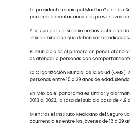
La presidenta municipal Martha Guerrero Sán
para implementar acciones preventivas en 
Y es que para el suicidio no hay distinción 
indiscriminación que deben ser erradicados
El municipio es el primero en poner atencion
es atender a personas con comportamiento 
La Organización Mundial de la Salud (OMS) s
personas entre 15 a 29 años de edad, siendo
En México el panorama es similar y alarmante
2013 al 2023, la tasa del suicidio paso de 4.9
Mientras el Instituto Mexicano del Seguro So
ocurrencia es entre los jóvenes de 18 a 29 