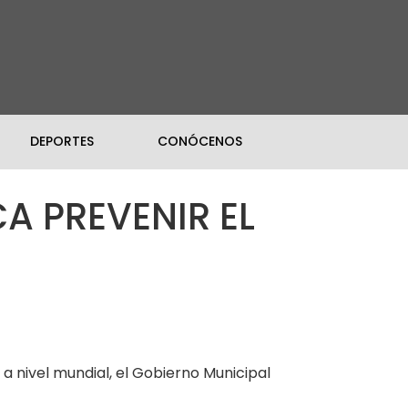
DEPORTES
CONÓCENOS
CA PREVENIR EL
 a nivel mundial, el Gobierno Municipal