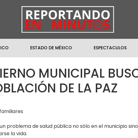
XICO
ESTADO DE MÉXICO
ESPECTACULOS
BIERNO MUNICIPAL BUS
OBLACIÓN DE LA PAZ
amiliares
 un problema de salud pública no sólo en el municipio sino
rse la vida.