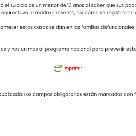
tró el suicidio de un menor de 13 años al saber que sus p
 aqui estuvo la madre presente, así cómo se registraron
ometer estos casos se dan en las familias disfuncionales,
isos y nos unimos al programa nacional para prevenir es
Imprimir
publicada.
Los campos obligatorios están marcados con