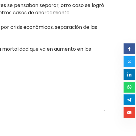
adres se pensaban separar; otro caso se logró
 otros casos de ahorcamiento.
 por crisis económicas, separación de las
ta mortalidad que va en aumento en los
*