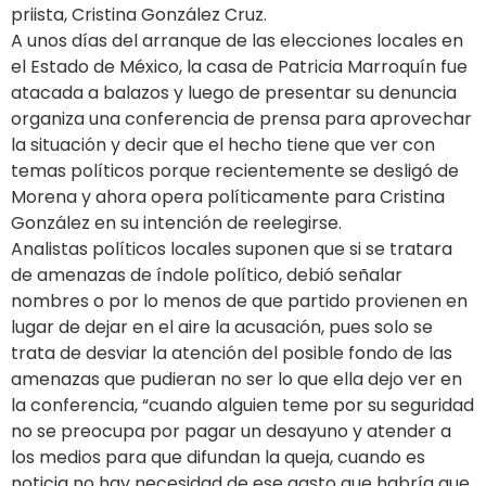
priista, Cristina González Cruz.
A unos días del arranque de las elecciones locales en
el Estado de México, la casa de Patricia Marroquín fue
atacada a balazos y luego de presentar su denuncia
organiza una conferencia de prensa para aprovechar
la situación y decir que el hecho tiene que ver con
temas políticos porque recientemente se desligó de
Morena y ahora opera políticamente para Cristina
González en su intención de reelegirse.
Analistas políticos locales suponen que si se tratara
de amenazas de índole político, debió señalar
nombres o por lo menos de que partido provienen en
lugar de dejar en el aire la acusación, pues solo se
trata de desviar la atención del posible fondo de las
amenazas que pudieran no ser lo que ella dejo ver en
la conferencia, “cuando alguien teme por su seguridad
no se preocupa por pagar un desayuno y atender a
los medios para que difundan la queja, cuando es
noticia no hay necesidad de ese gasto que habría que