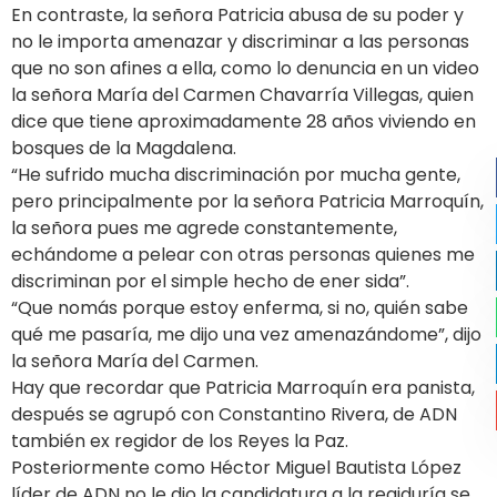
En contraste, la señora Patricia abusa de su poder y
no le importa amenazar y discriminar a las personas
que no son afines a ella, como lo denuncia en un video
la señora María del Carmen Chavarría Villegas, quien
dice que tiene aproximadamente 28 años viviendo en
bosques de la Magdalena.
“He sufrido mucha discriminación por mucha gente,
pero principalmente por la señora Patricia Marroquín,
la señora pues me agrede constantemente,
echándome a pelear con otras personas quienes me
discriminan por el simple hecho de ener sida”.
“Que nomás porque estoy enferma, si no, quién sabe
qué me pasaría, me dijo una vez amenazándome”, dijo
la señora María del Carmen.
Hay que recordar que Patricia Marroquín era panista,
después se agrupó con Constantino Rivera, de ADN
también ex regidor de los Reyes la Paz.
Posteriormente como Héctor Miguel Bautista López
líder de ADN no le dio la candidatura a la regiduría se