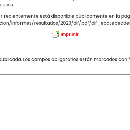
 pesos.
r recientemente está disponible públicamente en la pagin
acion/informes/resultados/2023/dif/pdf/dif_ecatepecde
Imprimir
publicada.
Los campos obligatorios están marcados con