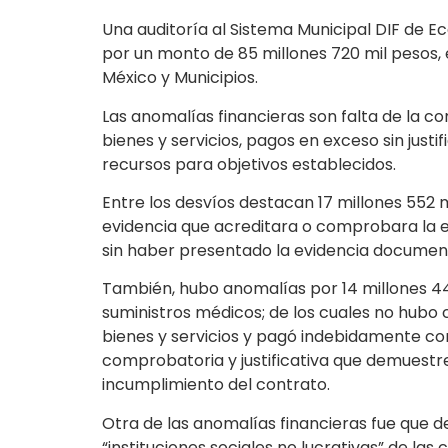
Una auditoría al Sistema Municipal DIF de 
por un monto de 85 millones 720 mil pesos,
México y Municipios.
Las anomalías financieras son falta de la c
bienes y servicios, pagos en exceso sin justi
recursos para objetivos establecidos.
Entre los desvíos destacan 17 millones 552 m
evidencia que acreditara o comprobara la e
sin haber presentado la evidencia document
También, hubo anomalías por 14 millones 44
suministros médicos; de los cuales no hubo
bienes y servicios y pagó indebidamente con
comprobatoria y justificativa que demuestre,
incumplimiento del contrato.
Otra de las anomalías financieras fue que de
“instituciones sociales no lucrativas” de la