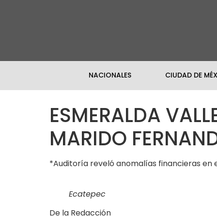
NACIONALES
CIUDAD DE MÉ
ESMERALDA VALLE
MARIDO FERNAND
*Auditoría reveló anomalías financieras en 
Ecatepec
De la Redacción