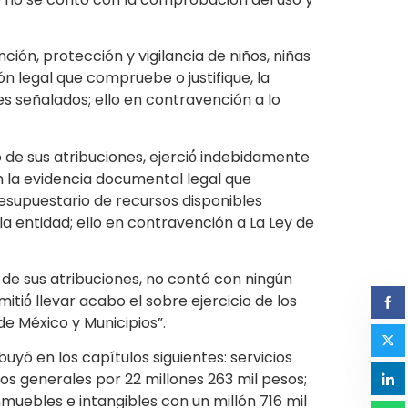
ón, protección y vigilancia de niños, niñas
n legal que compruebe o justifique, la
ines señalados; ello en contravención a lo
 de sus atribuciones, ejerció́ indebidamente
on la evidencia documental legal que
resupuestario de recursos disponibles
 entidad; ello en contravención a La Ley de
 de sus atribuciones, no contó con ningún
ió́ llevar acabo el sobre ejercicio de los
e México y Municipios”.
uyó en los capítulos siguientes: servicios
ios generales por 22 millones 263 mil pesos;
nmuebles e intangibles con un millón 716 mil