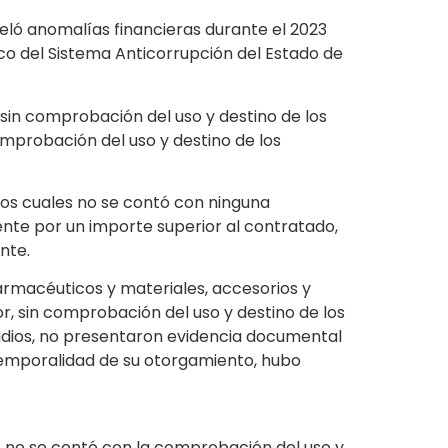
eló anomalías financieras durante el 2023
o del Sistema Anticorrupción del Estado de
sin comprobación del uso y destino de los
comprobación del uso y destino de los
 los cuales no se contó con ninguna
nte por un importe superior al contratado,
nte.
armacéuticos y materiales, accesorios y
, sin comprobación del uso y destino de los
bsidios, no presentaron evidencia documental
a temporalidad de su otorgamiento, hubo
ue no se contó con la comprobación del uso y