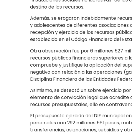
destino de los recursos.
Ademàs, se erogaron indebidamente recursos p
y adolescentes de diferentes asociaciones ci
recepción y ejercicio de los recursos público
establecido en el Código Financiero del Esta
Otra observación fue por 6 millones 527 mil 
recursos públicos financieros superiores a
compruebe y justifique la aplicación del sup
negativo con relación a las operaciones (g
Disciplina Financiera de las Entidades Federa
Asimismo, se detectó un sobre ejercicio por 
elemento de convicción legal que acredite o 
recursos presupuestales, ello en contravenci
El presupuesto ejercido del DIF municipal en e
personales con 292 millones 561 pesos; mater
transferencias, asignaciones, subsidios y ot