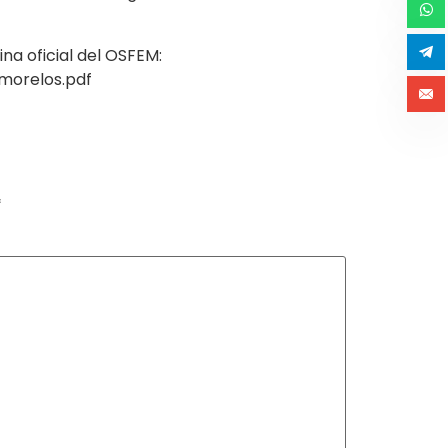
a oficial del OSFEM:
morelos.pdf
*