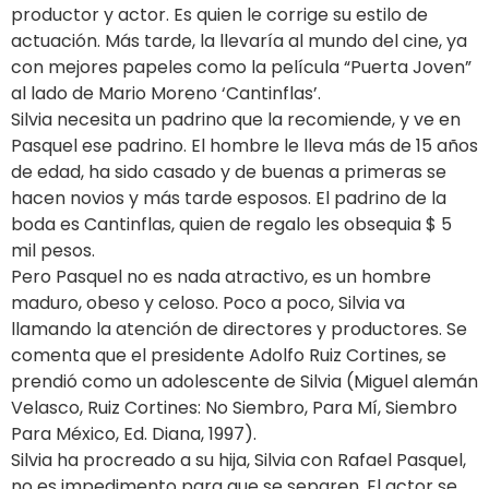
productor y actor. Es quien le corrige su estilo de
actuación. Más tarde, la llevaría al mundo del cine, ya
con mejores papeles como la película “Puerta Joven”
al lado de Mario Moreno ‘Cantinflas’.
Silvia necesita un padrino que la recomiende, y ve en
Pasquel ese padrino. El hombre le lleva más de 15 años
de edad, ha sido casado y de buenas a primeras se
hacen novios y más tarde esposos. El padrino de la
boda es Cantinflas, quien de regalo les obsequia $ 5
mil pesos.
Pero Pasquel no es nada atractivo, es un hombre
maduro, obeso y celoso. Poco a poco, Silvia va
llamando la atención de directores y productores. Se
comenta que el presidente Adolfo Ruiz Cortines, se
prendió como un adolescente de Silvia (Miguel alemán
Velasco, Ruiz Cortines: No Siembro, Para Mí, Siembro
Para México, Ed. Diana, 1997).
Silvia ha procreado a su hija, Silvia con Rafael Pasquel,
no es impedimento para que se separen. El actor se