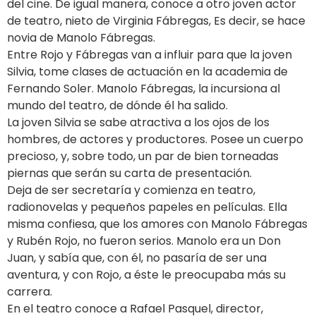
del cine. De igual manera, conoce a otro joven actor
de teatro, nieto de Virginia Fábregas, Es decir, se hace
novia de Manolo Fábregas.
Entre Rojo y Fábregas van a influir para que la joven
Silvia, tome clases de actuación en la academia de
Fernando Soler. Manolo Fábregas, la incursiona al
mundo del teatro, de dónde él ha salido.
La joven Silvia se sabe atractiva a los ojos de los
hombres, de actores y productores. Posee un cuerpo
precioso, y, sobre todo, un par de bien torneadas
piernas que serán su carta de presentación.
Deja de ser secretaría y comienza en teatro,
radionovelas y pequeños papeles en películas. Ella
misma confiesa, que los amores con Manolo Fábregas
y Rubén Rojo, no fueron serios. Manolo era un Don
Juan, y sabía que, con él, no pasaría de ser una
aventura, y con Rojo, a éste le preocupaba más su
carrera.
En el teatro conoce a Rafael Pasquel, director,