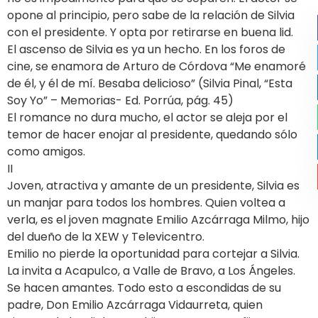
opone al principio, pero sabe de la relación de Silvia
con el presidente. Y opta por retirarse en buena lid.
El ascenso de Silvia es ya un hecho. En los foros de
cine, se enamora de Arturo de Córdova “Me enamoré
de él, y él de mí. Besaba delicioso” (Silvia Pinal, “Esta
Soy Yo” – Memorias- Ed. Porrúa, pág. 45)
El romance no dura mucho, el actor se aleja por el
temor de hacer enojar al presidente, quedando sólo
como amigos.
II
Joven, atractiva y amante de un presidente, Silvia es
un manjar para todos los hombres. Quien voltea a
verla, es el joven magnate Emilio Azcárraga Milmo, hijo
del dueño de la XEW y Televicentro.
Emilio no pierde la oportunidad para cortejar a Silvia.
La invita a Acapulco, a Valle de Bravo, a Los Ángeles.
Se hacen amantes. Todo esto a escondidas de su
padre, Don Emilio Azcárraga Vidaurreta, quien