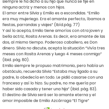
siempre le ha dicho a su hijo que nunca se fije en
ninguna actriz y menos con hijos.
El amor entre Silvia y Emilio es a escondidas. “Emilio
era muy mujeriego. Era el amante perfecto, íbamos a
fiestas, parrandas y viajes” (Ibíd.pág. 77)
Y así lo acepta, Emilio tiene amoríos con otra joven y
bella actriz, Rosita Arenas. Es decir, era amante de las
dos, al mismo tiempo. Poderoso caballero, es Don
dinero. Silvia no discute, acepta la situación “Vivía tres
meses con Rosita Arenas y luego 4 meses conmigo”
(Ibid. pág. 80).
Emilio siempre le propuso matrimonio, pero había un
obstáculo, recuerda Silvia “Estaba muy ligado a su
padre, lo obedecía en todo. Le pidió casarse con una
francesa y así lo hizo. Su padre, no me quería por
haber sido casada y tener una hija” (Ibid. pág. 83).
El destino de Silvia será ser la amante eterna y el
amor imposible de Emilio Azcárraga “El Tigre”