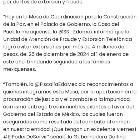
por delitos de extorsión y fraude.
“Hoy en la Mesa de Coordinación para la Construcción
de la Paz, en el Palacio de Gobierno, la Casa del
Pueblo mexiquense, la @SS_Edomex informó que la
Unidad de Atención de Fraude y Extorsión Telefónica
logró evitar extorsiones por más de 4 millones de
pesos, del 26 de diciembre de 2024 al 1 de enero de
este año, brindando seguridad a las familias
mexiquenses.
“También, la @FiscalíaEdoMex dio reconocimientos a
quienes integramos esta Mesa, por la aportación en la
procuración de justicia y el combate a la impunidad,
asimismo entregó tres inmuebles extintos a favor del
Gobierno del Estado de México, los cuales fueron
asegurados como resultado del combate al crimen
en nuestra entidad. ¡Que tengan un excelente viernes!
#ElPoderDeServir” señaló la Gobernadora Delfina