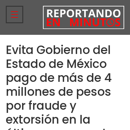
Evita Gobierno del
Estado de México
pago de más de 4
millones de pesos
por fraude y
extorsión en la