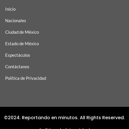
Inicio
Nacionales
Ciudad de México
Estado de México
Espectáculos
Contáctanos
Política de Privacidad
©2024. Reportando en minutos. All Rights Reserved.